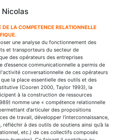
 Nicolas
 DE LA COMPETENCE RELATIONNELLE
FIQUE.
poser une analyse du fonctionnement des
nts et transporteurs du secteur de
ique des opérateurs des entreprises
ue d’essence communicationnelle a permis de
 l'activité conversationnelle de ces opérateurs
que la place essentielle des outils et des
titutive (Cooren 2000, Taylor 1993), la
cipent à la construction de ressources
1989) nomme une « compétence relationnelle
permettant d’articuler des propositions
es de travail, développer l’interconnaissance,
réfléchir à des outils de soutiens ainsi qu’à la
tionnel, etc.) de ces collectifs composés
non-humains). Ce faisant il contribue au