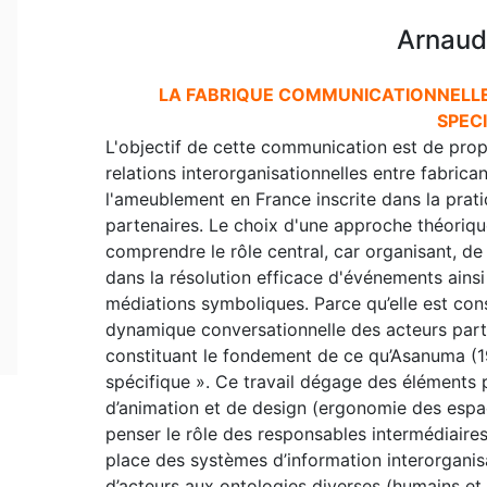
Arnaud
LA FABRIQUE COMMUNICATIONNELLE
SPECI
L'objectif de cette communication est de pro
relations interorganisationnelles entre fabrica
l'ameublement en France inscrite dans la prat
partenaires. Le choix d'une approche théoriq
comprendre le rôle central, car organisant, de
dans la résolution efficace d'événements ainsi 
médiations symboliques. Parce qu’elle est cons
dynamique conversationnelle des acteurs parti
constituant le fondement de ce qu’Asanuma (
spécifique ». Ce travail dégage des éléments 
d’animation et de design (ergonomie des espac
penser le rôle des responsables intermédiaires, 
place des systèmes d’information interorganisa
d’acteurs aux ontologies diverses (humains et 