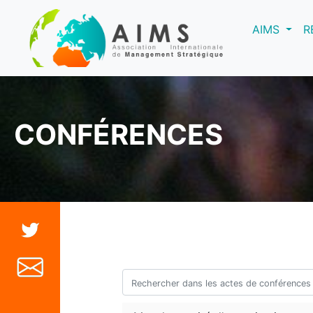
(curre
AIMS
R
CONFÉRENCES