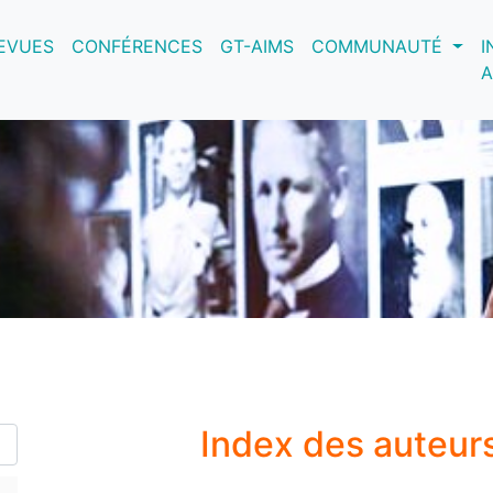
nt)
EVUES
CONFÉRENCES
GT-AIMS
COMMUNAUTÉ
I
A
Index des auteur