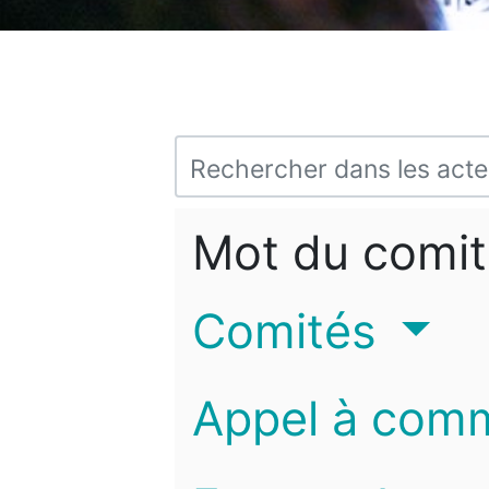
Mot du comit
Comités
Appel à com