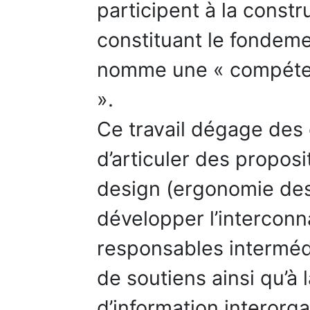
participent à la const
constituant le fondem
nomme une « compétenc
».
Ce travail dégage des
d’articuler des proposi
design (ergonomie des
développer l’interconn
responsables intermédia
de soutiens ainsi qu’à
d’information interorga