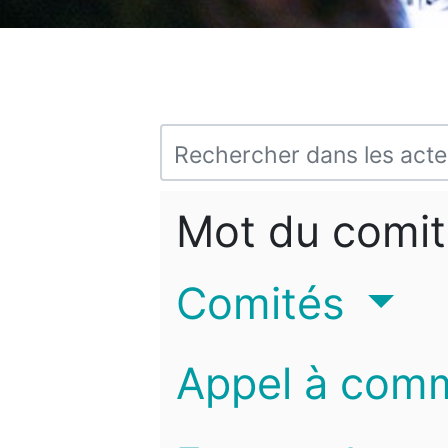
Mot du comit
Comités
Appel à com