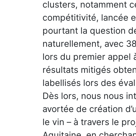
clusters, notamment c
compétitivité, lancée 
pourtant la question d
naturellement, avec 38
lors du premier appel à
résultats mitigés obt
labellisés lors des év
Dès lors, nous nous int
avortée de création d’
le vin – à travers le pr
Aquitaine, en cherchan