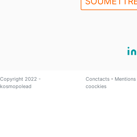
SOUMETTRE
Copyright 2022 -
Conctacts
-
Mentions
kosmopolead
coockies