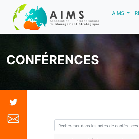
(curre
AIMS
R
CONFÉRENCES