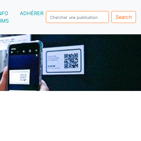
NFO
ADHÉRER
Search
IMS