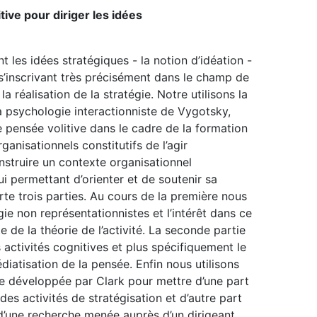
tive pour diriger les idées
t les idées stratégiques - la notion d’idéation -
 s’inscrivant très précisément dans le champ de
a réalisation de la stratégie. Notre utilisons la
la psychologie interactionniste de Vygotsky,
pensée volitive dans le cadre de la formation
ganisationnels constitutifs de l’agir
nstruire un contexte organisationnel
i permettant d’orienter et de soutenir sa
rte trois parties. Au cours de la première nous
e non représentationnistes et l’intérêt dans ce
 de la théorie de l’activité. La seconde partie
activités cognitives et plus spécifiquement le
iatisation de la pensée. Enfin nous utilisons
ive développée par Clark pour mettre d’une part
des activités de stratégisation et d’autre part
r d’une recherche menée auprès d’un dirigeant