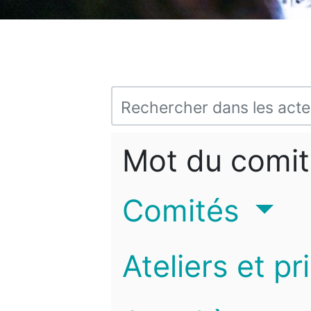
Mot du comit
Comités
Ateliers et pr