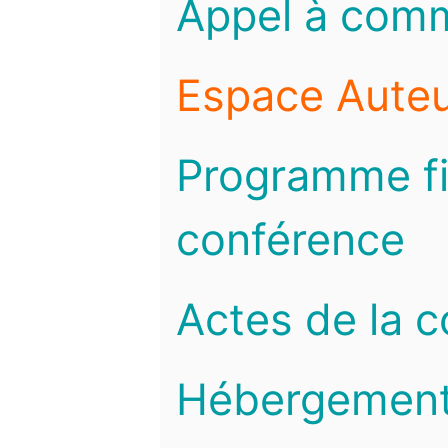
Appel à com
Espace Auteu
Programme fi
conférence
Actes de la 
Hébergemen