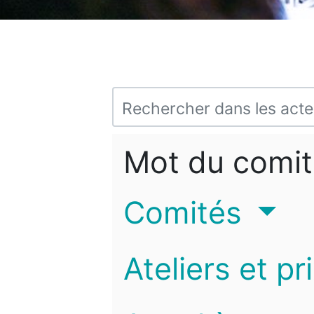
Mot du comit
Comités
Ateliers et pr