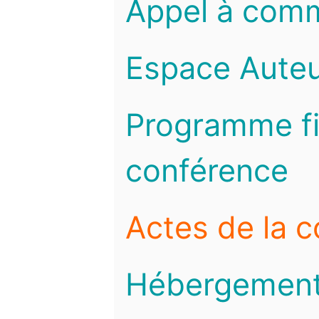
Appel à com
Espace Auteu
Programme fi
conférence
Actes de la 
Hébergemen