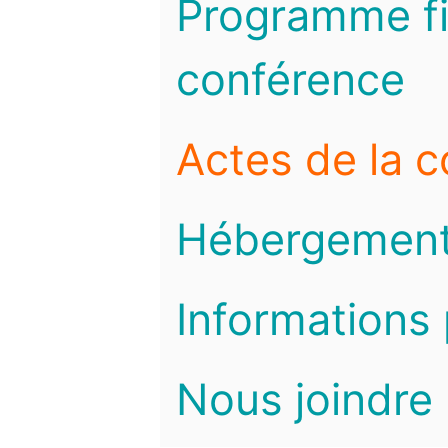
Programme fi
conférence
Actes de la 
Hébergemen
Informations 
Nous joindre