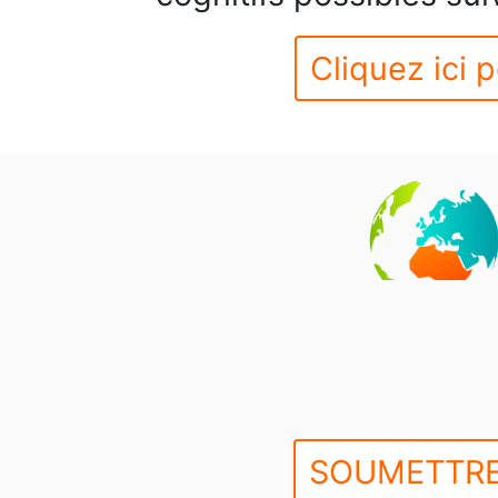
Cliquez ici p
SOUMETTRE