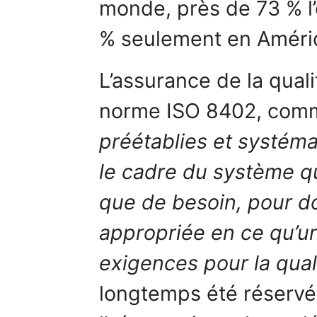
monde, près de 73 % l’
% seulement en Améri
L’assurance de la quali
norme ISO 8402, com
préétablies et systém
le cadre du système qu
que de besoin, pour d
appropriée en ce qu’un
exigences pour la qual
longtemps été réservé