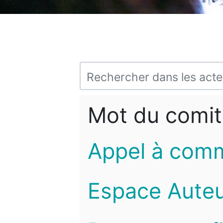
Mot du comit
Appel à com
Espace Auteu