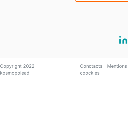
Copyright 2022 -
Conctacts
-
Mentions
kosmopolead
coockies