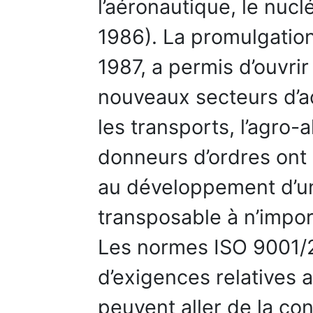
l’aéronautique, le nucl
1986). La promulgatio
1987, a permis d’ouvri
nouveaux secteurs d’act
les transports, l’agro-
donneurs d’ordres ont c
au développement d’
transposable à n’impor
Les normes ISO 9001/2
d’exigences relatives 
peuvent aller de la con