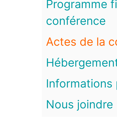
Programme fi
conférence
Actes de la 
Hébergemen
Informations 
Nous joindre