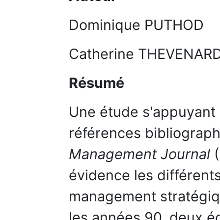
Dominique PUTHOD
Catherine THEVENAR
Résumé
Une étude s'appuyant 
références bibliograp
Management Journal
évidence les différents
management stratégique
les années 90, deux é