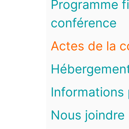
Programme fi
conférence
Actes de la 
Hébergemen
Informations 
Nous joindre