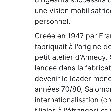
une vision mobilisatri
personnel.
Créée en 1947 par Fran
fabriquait à l'origine 
petit atelier d'Annecy. 
lancée dans la fabricat
devenir le leader mond
années 70/80, Salomon
internationalisation (
filiales à l'étranger) e