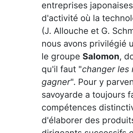
entreprises japonaises
d'activité où la techno
(J. Allouche et G. Sch
nous avons privilégié u
le groupe
Salomon
, d
qu'il faut "
changer les
gagner
". Pour y parven
savoyarde a toujours f
compétences distinctiv
d'élaborer des produits
dirigeants successifs 