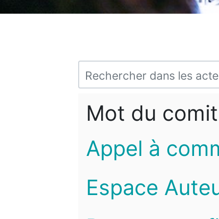
Mot du comit
Appel à com
Espace Auteu