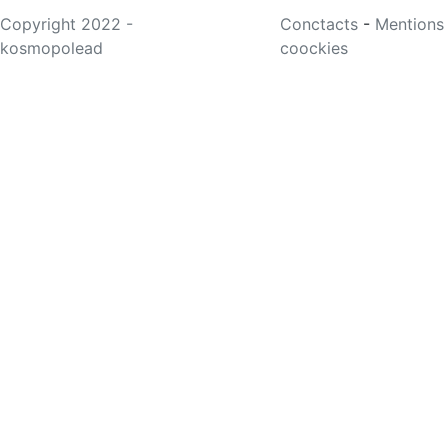
Copyright 2022 -
Conctacts
-
Mentions
kosmopolead
coockies