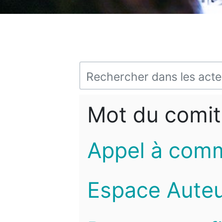
Mot du comit
Appel à com
Espace Auteu