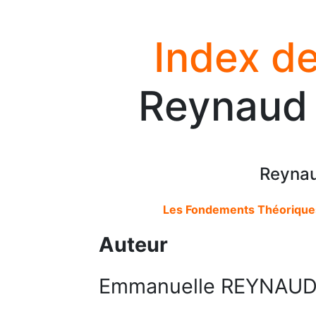
Index de
Reynaud
Reyna
Les Fondements Théoriques
Auteur
Emmanuelle REYNAU