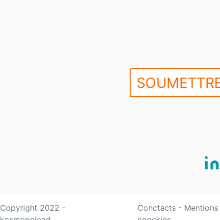
SOUMETTRE
Copyright 2022 -
Conctacts
-
Mentions
kosmopolead
coockies