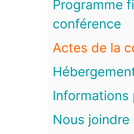
Programme fi
conférence
Actes de la 
Hébergemen
Informations 
Nous joindre