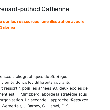
venard-puthod Catherine
é sur les ressources: une illustration avec le
 Salomon
rences bibliographiques du
Strategic
is en évidence les différents courants
it ressortir, pour les années 90, deux écoles de
nent est H. Mintzberg, aborde la stratégie sous
l'organisation. La seconde, l'approche
"Resource
Wernerfelt, J. Barney, G. Hamel, C.K.