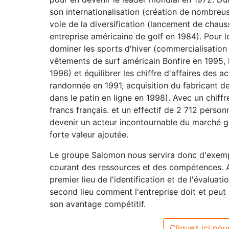
son internationalisation (création de nombreuse
voie de la diversification (lancement de chaus
entreprise américaine de golf en 1984). Pour l
dominer les sports d'hiver (commercialisation 
vêtements de surf américain Bonfire en 1995,
1996) et équilibrer les chiffre d'affaires des a
randonnée en 1991, acquisition du fabricant d
dans le patin en ligne en 1998). Avec un chiffr
francs français. et un effectif de 2 712 person
devenir un acteur incontournable du marché g
forte valeur ajoutée.
Le groupe Salomon nous servira donc d'exempl
courant des ressources et des compétences. Ai
premier lieu de l'identification et de l'évaluat
second lieu comment l'entreprise doit et peut 
son avantage compétitif.
Cliquez ici pour