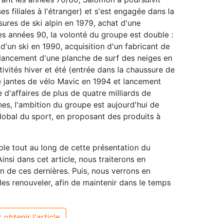
s filiales à l'étranger) et s'est engagée dans la
sures de ski alpin en 1979, achat d'une
es années 90, la volonté du groupe est double :
d'un ski en 1990, acquisition d'un fabricant de
 lancement d'une planche de surf des neiges en
ctivités hiver et été (entrée dans la chaussure de
e jantes de vélo Mavic en 1994 et lancement
e d'affaires de plus de quatre milliards de
nes, l'ambition du groupe est aujourd'hui de
lobal du sport, en proposant des produits à
e tout au long de cette présentation du
nsi dans cet article, nous traiterons en
ion de ces dernières. Puis, nous verrons en
les renouveler, afin de maintenir dans le temps
 obtenir l'article