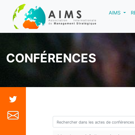
(curre
AIMS
R
CONFÉRENCES