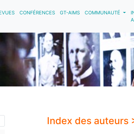
nt)
EVUES
CONFÉRENCES
GT-AIMS
COMMUNAUTÉ
I
A
Index des auteurs