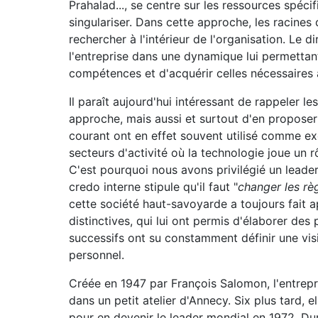
Prahalad..., se centre sur les ressources spéci
singulariser. Dans cette approche, les racines 
rechercher à l'intérieur de l'organisation. Le d
l'entreprise dans une dynamique lui permettan
compétences et d'acquérir celles nécessaires
Il paraît aujourd'hui intéressant de rappeler 
approche, mais aussi et surtout d'en proposer 
courant ont en effet souvent utilisé comme ex
secteurs d'activité où la technologie joue un r
C'est pourquoi nous avons privilégié un leader
credo interne stipule qu'il faut "
changer les rè
cette société haut-savoyarde a toujours fait
distinctives, qui lui ont permis d'élaborer des 
successifs ont su constamment définir une vis
personnel.
Créée en 1947 par François Salomon, l'entrepris
dans un petit atelier d'Annecy. Six plus tard, el
pour en devenir le leader mondial en 1972. Du