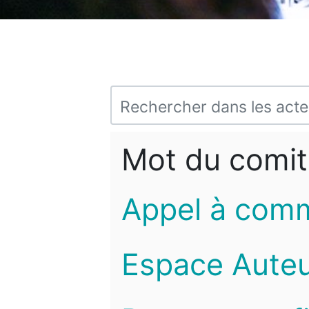
Mot du comit
Appel à com
Espace Auteu