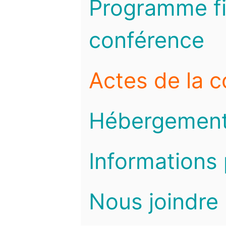
Programme fi
conférence
Actes de la 
Hébergemen
Informations 
Nous joindre