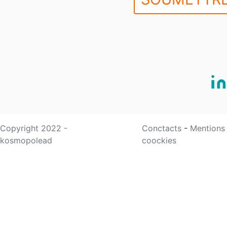
Copyright 2022 -
Conctacts
-
Mentions
kosmopolead
coockies