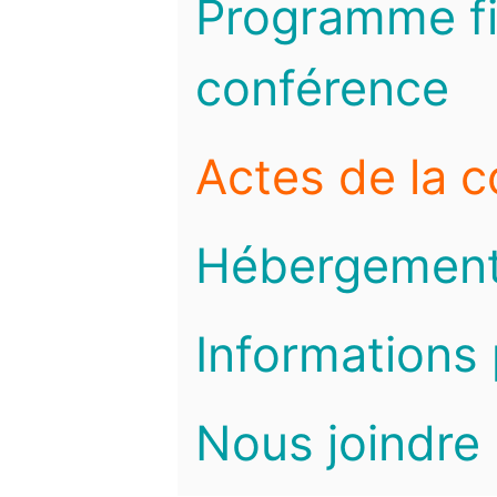
Programme fi
conférence
Actes de la 
Hébergemen
Informations 
Nous joindre