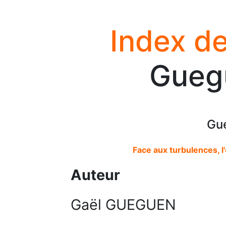
Index de
Gueg
Gu
Face aux turbulences, l'
Auteur
Gaël GUEGUEN