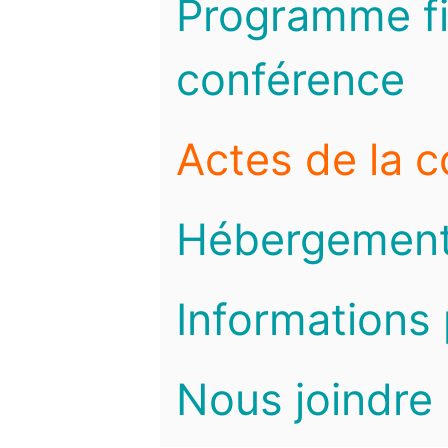
Programme fi
conférence
Actes de la 
Hébergemen
Informations 
Nous joindre