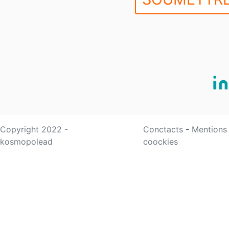
Copyright 2022 -
Conctacts
-
Mentions
kosmopolead
coockies