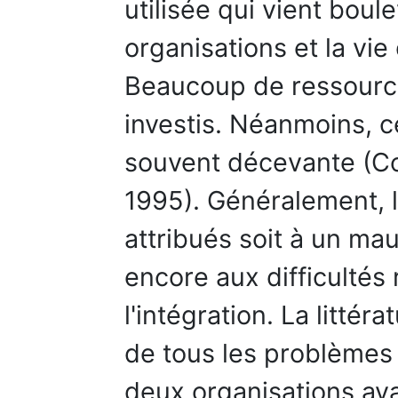
utilisée qui vient boul
organisations et la vie 
Beaucoup de ressources
investis. Néanmoins, 
souvent décevante (Co
1995). Généralement, 
attribués soit à un ma
encore aux difficultés
l'intégration. La litt
de tous les problèmes 
deux organisations ay