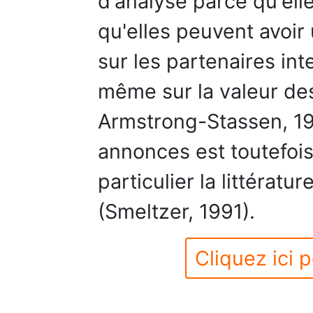
d'analyse parce qu'ell
qu'elles peuvent avoir
sur les partenaires int
même sur la valeur des
Armstrong-Stassen, 199
annonces est toutefois
particulier la littérat
(Smeltzer, 1991).
Cliquez ici p