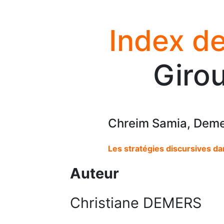
Index de
Girou
Chreim Samia, Demer
Les stratégies discursives d
Auteur
Christiane DEMERS