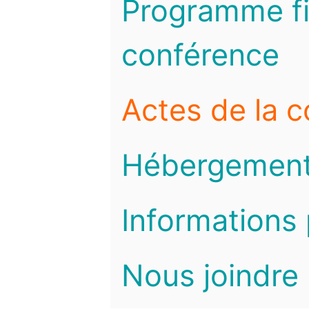
Programme fi
conférence
Actes de la 
Hébergemen
Informations 
Nous joindre