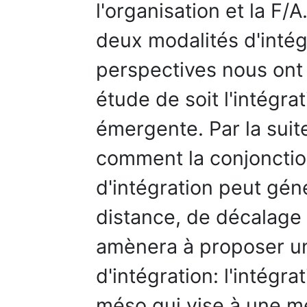
l'organisation et la F/
deux modalités d'inté
perspectives nous ont
étude de soit l'intégrat
émergente. Par la suit
comment la conjonctio
d'intégration peut gé
distance, de décalage 
amènera à proposer un
d'intégration: l'intégr
méso qui vise à une me