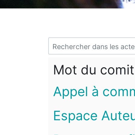
Mot du comit
Appel à com
Espace Auteu