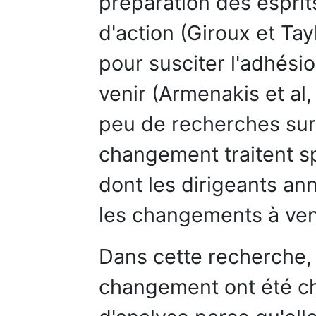
préparation des espri
d'action (Giroux et T
pour susciter l'adhési
venir (Armenakis et al
peu de recherches sur
changement traitent s
dont les dirigeants ann
les changements à veni
Dans cette recherche, 
changement ont été c