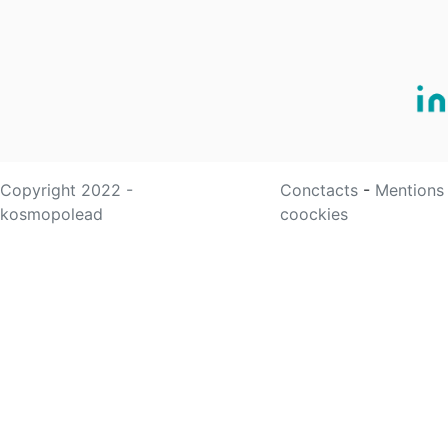
Copyright 2022 -
Conctacts
-
Mentions
kosmopolead
coockies