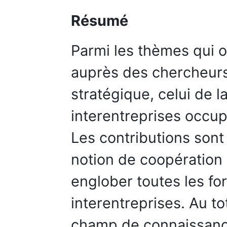
Résumé
Parmi les thèmes qui 
auprès des chercheu
stratégique, celui de l
interentreprises occup
Les contributions sont
notion de coopération 
englober toutes les fo
interentreprises. Au to
champ de connaissance