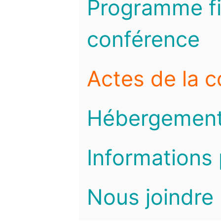
Programme fi
conférence
Actes de la 
Hébergemen
Informations 
Nous joindre