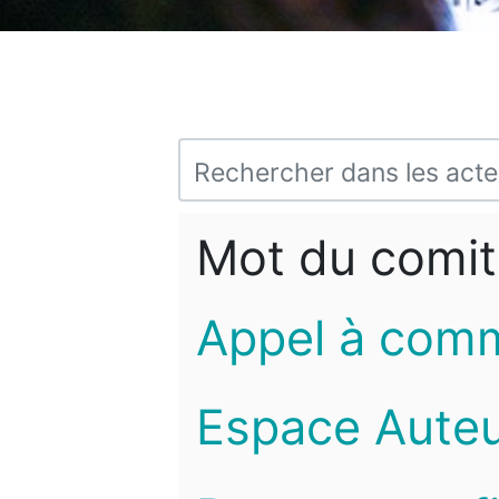
Mot du comit
Appel à com
Espace Auteu