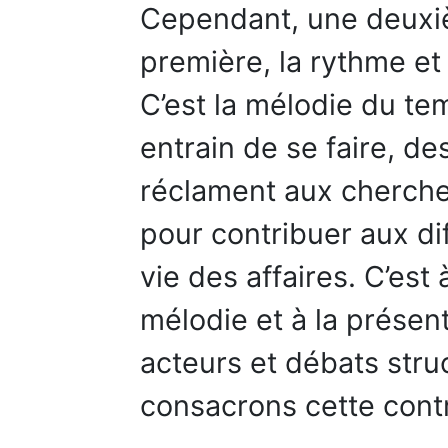
Cependant, une deuxi
première, la rythme et l
C’est la mélodie du tem
entrain de se faire, d
réclament aux chercheu
pour contribuer aux di
vie des affaires. C’est
mélodie et à la présen
acteurs et débats stru
consacrons cette contr