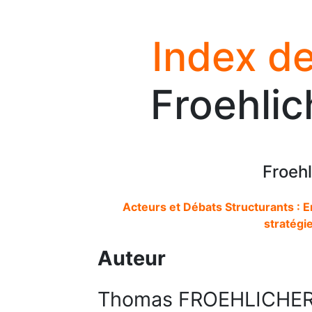
Index de
Froehli
Froeh
Acteurs et Débats Structurants : E
stratégie
Auteur
Thomas FROEHLICHE