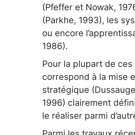
(Pfeffer et Nowak, 1976
(Parkhe, 1993), les sy
ou encore l’apprentiss
1986).
Pour la plupart de ces t
correspond à la mise e
stratégique (Dussauge,
1996) clairement défini
le réaliser parmi d’autr
Parmi les travaux récen