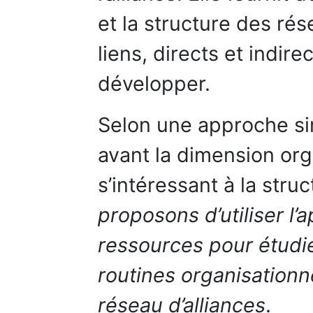
et la structure des rés
liens, directs et indire
développer.
Selon une approche sim
avant la dimension org
s’intéressant à la stru
proposons d’utiliser l
ressources pour étudier
routines organisationne
réseau d’alliances
.