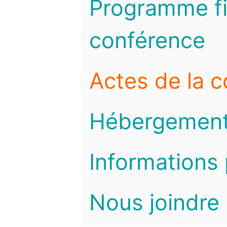
Programme fi
conférence
Actes de la 
Hébergemen
Informations 
Nous joindre