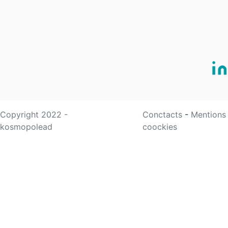
Copyright 2022 -
Conctacts
-
Mentions
kosmopolead
coockies