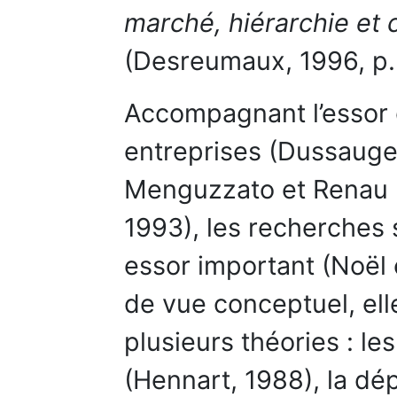
marché, hiérarchie et 
(Desreumaux, 1996, p.
Accompagnant l’essor 
entreprises (Dussauge 
Menguzzato et Renau 
1993), les recherches
essor important (Noël 
de vue conceptuel, el
plusieurs théories : le
(Hennart, 1988), la d