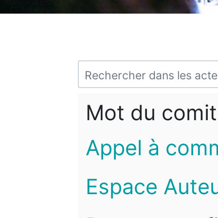
Mot du comit
Appel à com
Espace Auteu