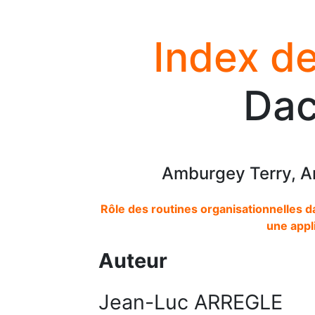
Index de
Dac
Amburgey Terry, Ar
Rôle des routines organisationnelles 
une appli
Auteur
Jean-Luc ARREGLE