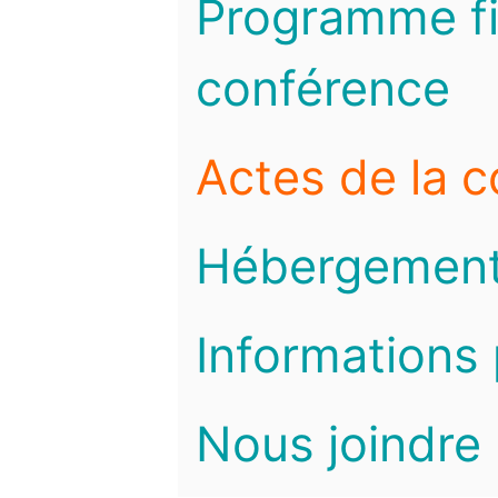
Programme fi
conférence
Actes de la 
Hébergemen
Informations 
Nous joindre