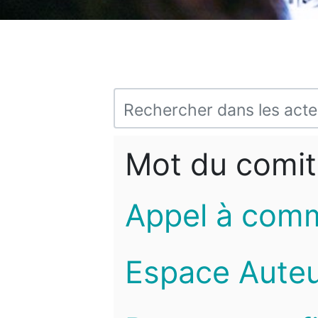
Mot du comit
Appel à com
Espace Auteu