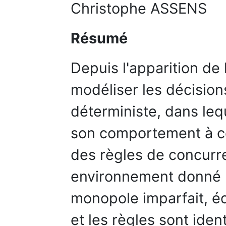
Christophe ASSENS
Résumé
Depuis l'apparition de 
modéliser les décisio
déterministe, dans le
son comportement à ce
des règles de concurr
environnement donné :
monopole imparfait, é
et les règles sont ide