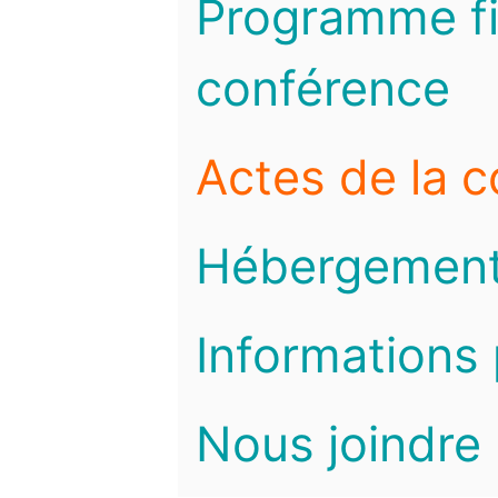
Programme fi
conférence
Actes de la 
Hébergemen
Informations 
Nous joindre