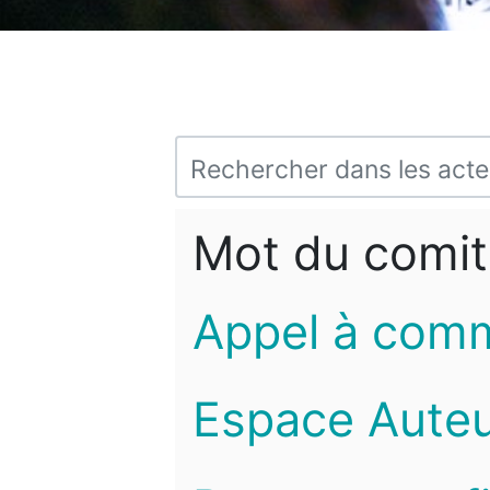
Mot du comit
Appel à com
Espace Auteu