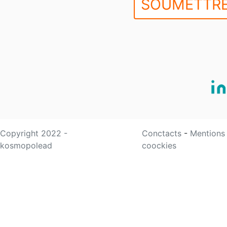
SOUMETTRE
Copyright 2022 -
Conctacts
-
Mentions
kosmopolead
coockies