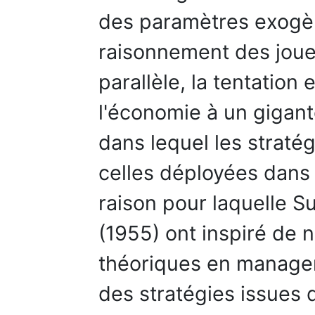
des paramètres exogèn
raisonnement des joue
parallèle, la tentatio
l'économie à un gigan
dans lequel les straté
celles déployées dans le
raison pour laquelle S
(1955) ont inspiré d
théoriques en managem
des stratégies issues d