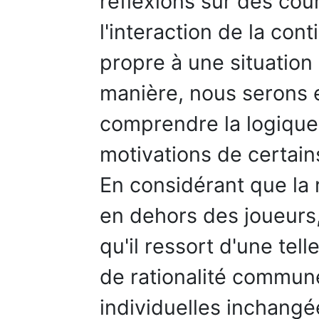
réflexions sur des cour
l'interaction de la con
propre à une situation 
manière, nous serons
comprendre la logique 
motivations de certai
En considérant que la r
en dehors des joueurs
qu'il ressort d'une tel
de rationalité commune
individuelles inchangée