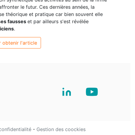
affronter le futur. Ces dernières années, la
se théorique et pratique car bien souvent elle
ses fausses
et par ailleurs s'est révélée
iciens
.
 obtenir l'article
confidentialité
-
Gestion des coockies