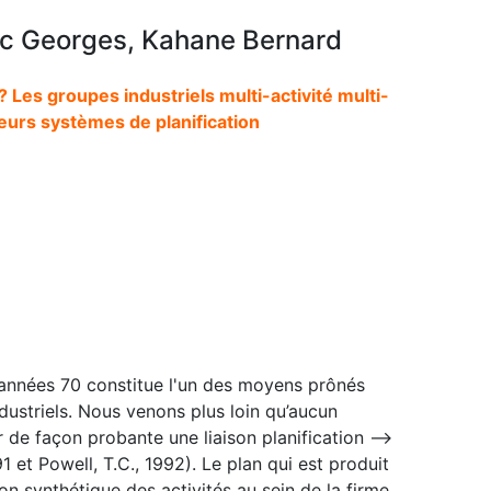
 Georges, Kahane Bernard
 ? Les groupes industriels multi-activité multi-
eurs systèmes de planification
s années 70 constitue l'un des moyens prônés
ustriels. Nous venons plus loin qu’aucun
 de façon probante une liaison planification -->
et Powell, T.C., 1992). Le plan qui est produit
on synthétique des activités au sein de la firme