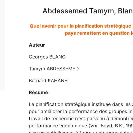
Abdessemed Tamym, Blanc
Quel avenir pour la planification stratégique
pays remettent en question l
Auteur
Georges BLANC
Tamym ABDESSEMED
Bernard KAHANE
Résumé
La planification stratégique instituée dans le
pour améliorer la performance des groupes ind
travail de recherche n’est parvenu à démontrer
performance économique (Voir Boyd, B.K., 1991 
vise essentiellement à fournir une représentati