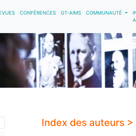
nt)
EVUES
CONFÉRENCES
GT-AIMS
COMMUNAUTÉ
I
A
Index des auteurs >