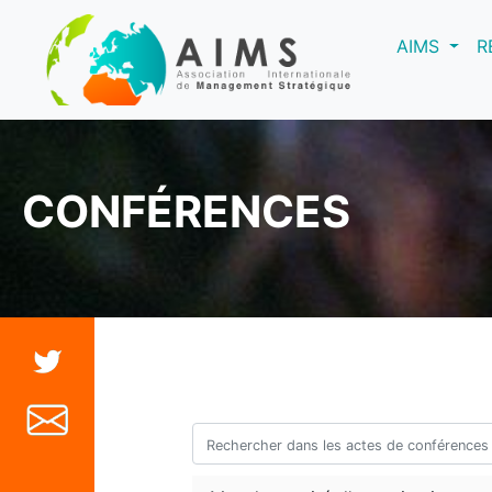
(curre
AIMS
R
CONFÉRENCES