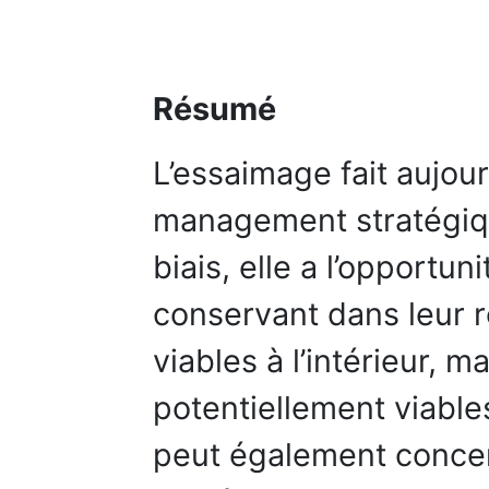
Résumé
L’essaimage fait aujour
management stratégiqu
biais, elle a l’opportuni
conservant dans leur r
viables à l’intérieur, m
potentiellement viables
peut également concern