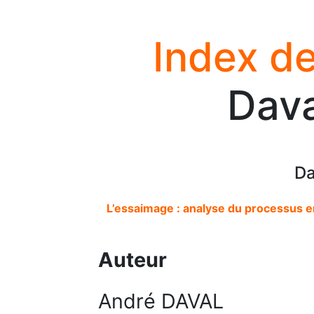
Index de
Dava
Da
L’essaimage : analyse du processus en
Auteur
André DAVAL