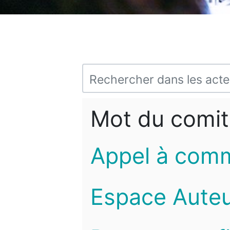
Mot du comit
Appel à com
Espace Auteu