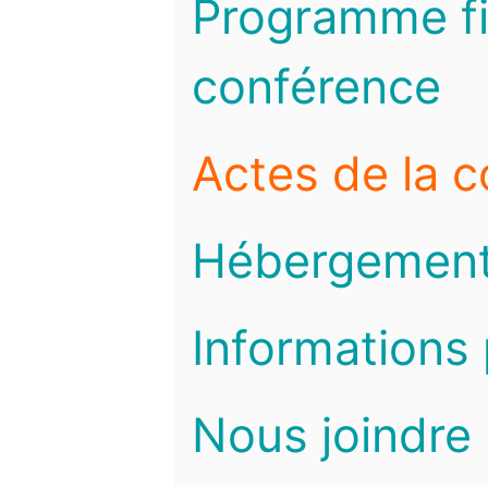
Programme fi
conférence
Actes de la 
Hébergemen
Informations 
Nous joindre