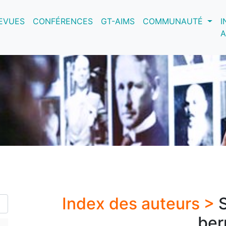
nt)
EVUES
CONFÉRENCES
GT-AIMS
COMMUNAUTÉ
I
A
Index des auteurs >
ber