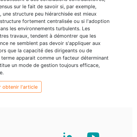
ensus sur le fait de savoir si, par exemple,
, une structure peu hiérarchisée est mieux
tructure fortement centralisée ou si l'adoption
 dans les environnements turbulents. Les
utres travaux, tendent à démontrer que les
ence ne semblent pas devoir s'appliquer aux
ors que la capacité des dirigeants ou de
ng terme apparait comme un facteur déterminant
titue un mode de gestion toujours efficace,
e.
 obtenir l'article