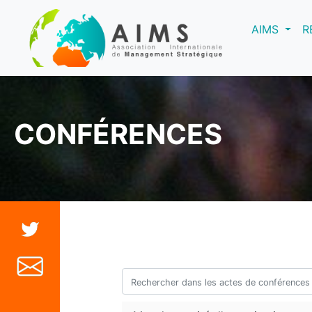
(curre
AIMS
R
CONFÉRENCES