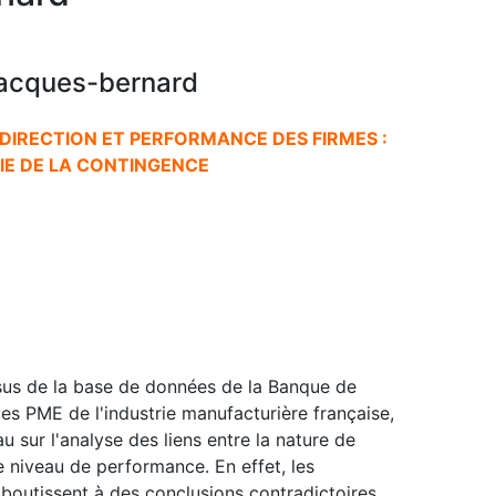
Jacques-bernard
DIRECTION ET PERFORMANCE DES FIRMES :
IE DE LA CONTINGENCE
ssus de la base de données de la Banque de
 PME de l'industrie manufacturière française,
u sur l'analyse des liens entre la nature de
le niveau de performance. En effet, les
aboutissent à des conclusions contradictoires,