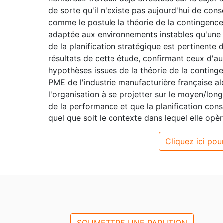
de sorte qu'il n'existe pas aujourd'hui de cons
comme le postule la théorie de la contingence
adaptée aux environnements instables qu'une s
de la planification stratégique est pertinente
résultats de cette étude, confirmant ceux d'a
hypothèses issues de la théorie de la conting
PME de l'industrie manufacturière française al
l'organisation à se projetter sur le moyen/lo
de la performance et que la planification cons
quel que soit le contexte dans lequel elle opèr
Cliquez ici pour
SOUMETTRE UNE PARUTION