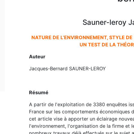
Sauner-leroy 
NATURE DE L’ENVIRONNEMENT, STYLE DE 
UN TEST DE LA THÉOR
Auteur
Jacques-Bernard SAUNER-LEROY
Résumé
A partir de l'exploitation de 3380 enquêtes i
France sur les comportements économiques des
cet article vise à apporter un éclairage nouvea
l'environnement, l'organisation de la firme et 
nombreux travaux déjà effectués sur le sujet 