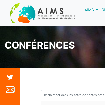
(curre
AIMS
R
CONFÉRENCES