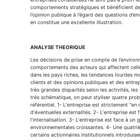
comportements stratégiques et bénéficient de
l’opinion publique à l’égard des questions d’e
en constitue une excellente illustration.
ANALYSE THEORIQUE
Les décisions de prise en compte de l’environ
comportements des acteurs qui affectent cell
dans les pays riches, les tendances lourdes m
clients et des opinions publiques et des entrep
très grandes disparités selon les activités, le
très schématique, on peut styliser quatre pro
référentiel. 1- L'entreprise est strictement "e
d'éventuelles externalités. 2- L'entreprise es
l'internalisation. 3- L'entreprise est face à 
environnementales croissantes. 4- Une quatr
certains actionnaires institutionnels introdui