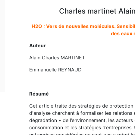
Charles martinet Ala
H2O : Vers de nouvelles molécules. Sensibili
des eaux e
Auteur
Alain Charles MARTINET
Emmanuelle REYNAUD
Résumé
Cet article traite des stratégies de protection
d'analyse cherchant à formaliser les relations 
dégradation » de l’environnement, les acteurs
consommation et les stratégies d’entreprises. U
entreprises considérées ne sont pas a priori le