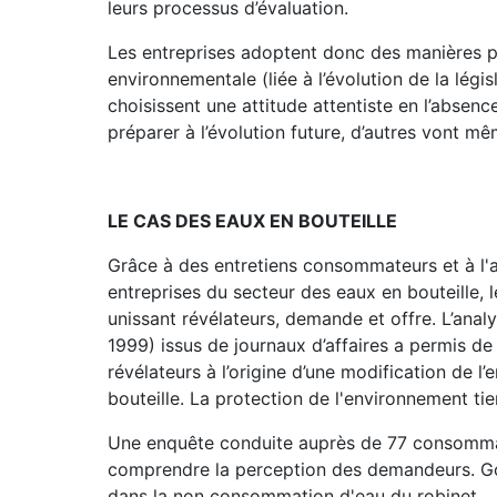
leurs processus d’évaluation.
Les entreprises adoptent donc des manières pl
environnementale (liée à l’évolution de la lég
choisissent une attitude attentiste en l’absenc
préparer à l’évolution future, d’autres vont mê
LE CAS DES EAUX EN BOUTEILLE
Grâce à des entretiens consommateurs et à l'
entreprises du secteur des eaux en bouteille, l
unissant révélateurs, demande et offre. L’analy
1999) issus de journaux d’affaires a permis de
révélateurs à l’origine d’une modification de 
bouteille. La protection de l'environnement tien
Une enquête conduite auprès de 77 consommat
comprendre la perception des demandeurs. Goû
dans la non consommation d'eau du robinet.