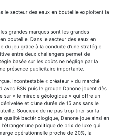
 le secteur des eaux en bouteille exploitent la
r les grandes marques sont les grandes
n bouteille. Dans le secteur des eaux en
le du jeu grâce à la conduite d’une stratégie
dditive entre deux challengers permet de
tégie basée sur les coûts ne néglige par la
e présence publicitaire importante.
erçue. Incontestable « créateur » du marché
oud avec BSN puis le groupe Danone jouent dès
ée sur « le miracle géologique » qui offre un
énivelée et d’une durée de 15 ans sans le
uteille. Soucieux de ne pas trop tirer sur la
 qualité bactériologique, Danone joue ainsi en
’étranger une politique de prix de luxe qui
marge opérationnelle proche de 20%, la