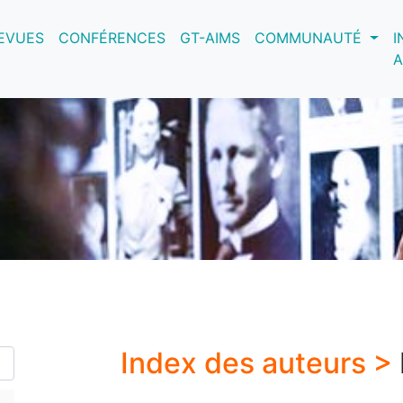
nt)
EVUES
CONFÉRENCES
GT-AIMS
COMMUNAUTÉ
I
A
Index des auteurs >