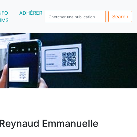
NFO
ADHÉRER
Search
IMS
Reynaud Emmanuelle