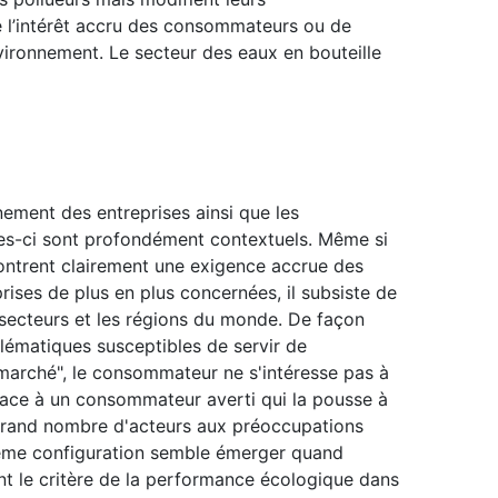
 l’intérêt accru des consommateurs ou de
nvironnement. Le secteur des eaux en bouteille
nement des entreprises ainsi que les
es-ci sont profondément contextuels. Même si
ontrent clairement une exigence accrue des
rises de plus en plus concernées, il subsiste de
s secteurs et les régions du monde. De façon
blématiques susceptibles de servir de
n marché", le consommateur ne s'intéresse pas à
t face à un consommateur averti qui la pousse à
un grand nombre d'acteurs aux préoccupations
ième configuration semble émerger quand
sent le critère de la performance écologique dans