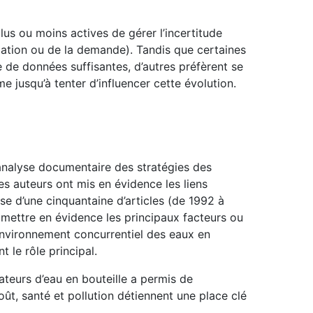
us ou moins actives de gérer l’incertitude
islation ou de la demande). Tandis que certaines
e de données suffisantes, d’autres préfèrent se
me jusqu’à tenter d’influencer cette évolution.
analyse documentaire des stratégies des
es auteurs ont mis en évidence les liens
se d’une cinquantaine d’articles (de 1992 à
 mettre en évidence les principaux facteurs ou
l’environnement concurrentiel des eaux en
t le rôle principal.
eurs d’eau en bouteille a permis de
t, santé et pollution détiennent une place clé