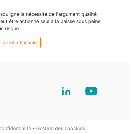
 souligne la nécessité de l'argument qualité
eut être actionné seul à la baisse sous peine
n risque.
 obtenir l'article
confidentialité
-
Gestion des coockies