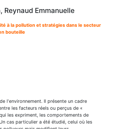
in, Reynaud Emmanuelle
té à la pollution et stratégies dans le secteur
n bouteille
 de l'environnement. Il présente un cadre
entre les facteurs réels ou perçus de «
 qui les expriment, les comportements de
n cas particulier a été étudié, celui où les
s pollueurs mais modifient leurs