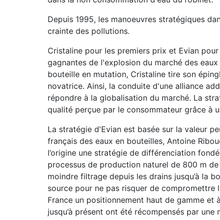
Depuis 1995, les manoeuvres stratégiques dans
crainte des pollutions.
Cristaline pour les premiers prix et Evian pou
gagnantes de l'explosion du marché des eaux e
bouteille en mutation, Cristaline tire son éping
novatrice. Ainsi, la conduite d'une alliance a
répondre à la globalisation du marché. La stra
qualité perçue par le consommateur grâce à un
La stratégie d'Evian est basée sur la valeur p
français des eaux en bouteilles, Antoine Rib
l’origine une stratégie de différenciation fond
processus de production naturel de 800 m de d
moindre filtrage depuis les drains jusqu’à la bo
source pour ne pas risquer de compromettre la
France un positionnement haut de gamme et à l
jusqu’à présent ont été récompensés par une 