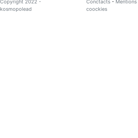
Copyright 2022 -
Conctacts
-
Mentions
kosmopolead
coockies