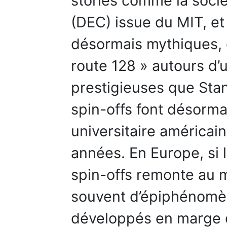
stories comme la soc
(DEC) issue du MIT, e
désormais mythiques, d
route 128 » autours d’u
prestigieuses que Stan
spin-offs font désorma
universitaire américa
années. En Europe, si 
spin-offs remonte au mi
souvent d’épiphénomè
développés en marge d