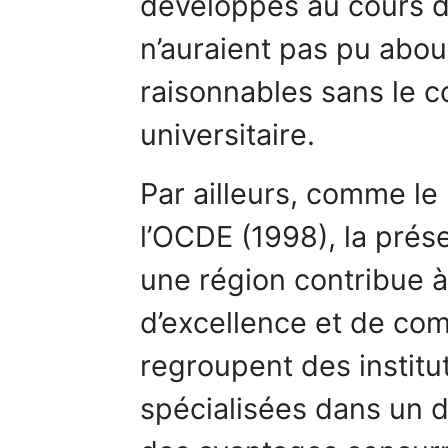
développés au cours d
n’auraient pas pu abou
raisonnables sans le 
universitaire.
Par ailleurs, comme le
l’OCDE (1998), la prés
une région contribue à
d’excellence et de co
regroupent des institut
spécialisées dans un d