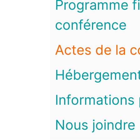
Programme fi
conférence
Actes de la 
Hébergemen
Informations 
Nous joindre