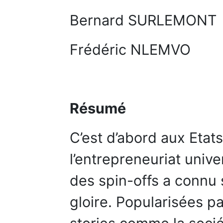
Bernard SURLEMONT
Frédéric NLEMVO
Résumé
C’est d’abord aux Etat
l’entrepreneuriat univ
des spin-offs a connu
gloire. Popularisées p