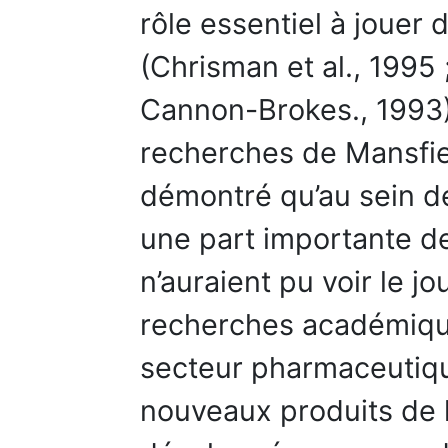
rôle essentiel à jouer
(Chrisman et al., 1995 
Cannon-Brokes., 1993).
recherches de Mansfie
démontré qu’au sein d
une part importante d
n’auraient pu voir le jo
recherches académiques
secteur pharmaceutiq
nouveaux produits de l