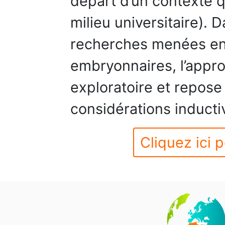
départ d’un contexte qu
milieu universitaire). 
recherches menées en 
embryonnaires, l’appr
exploratoire et repose 
considérations inducti
Cliquez ici p