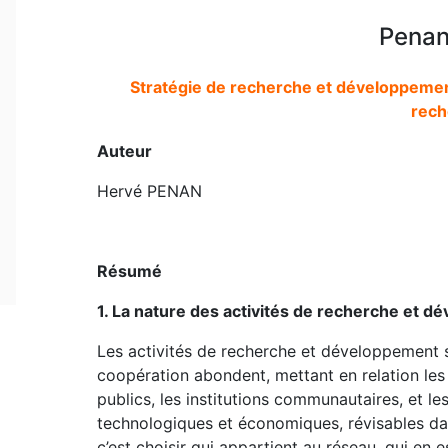
Penan
Stratégie de recherche et développeme
rech
Auteur
Hervé PENAN
Résumé
1. La nature des activités de recherche et 
Les activités de recherche et développement 
coopération abondent, mettant en relation les 
publics, les institutions communautaires, et le
technologiques et économiques, révisables dan
c’est choisir qui appartient au réseau, qui en