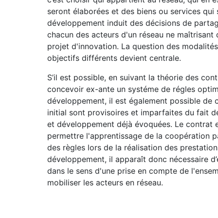
seront élaborées et des biens ou services qui 
développement induit des décisions de partage
chacun des acteurs d'un réseau ne maîtrisant q
projet d'innovation. La question des modalité
objectifs différents devient centrale.
S’il est possible, en suivant la théorie des con
concevoir ex-ante un systéme de régles optim
développement, il est également possible de c
initial sont provisoires et imparfaites du fait
et développement déjà évoquées. Le contrat e
permettre l'apprentissage de la coopération 
des règles lors de la réalisation des prestatio
développement, il apparaît donc nécessaire d’e
dans le sens d'une prise en compte de l'ens
mobiliser les acteurs en réseau.