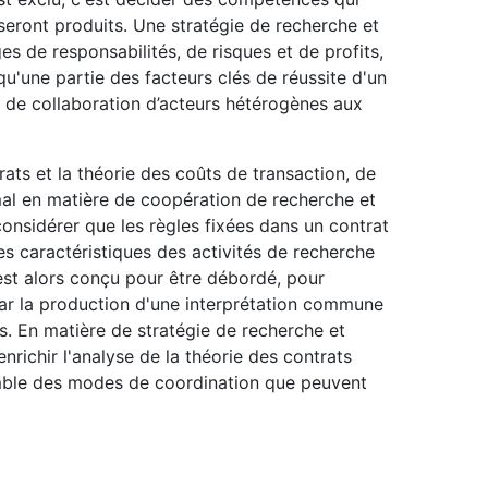
seront produits. Une stratégie de recherche et
s de responsabilités, de risques et de profits,
u'une partie des facteurs clés de réussite d'un
s de collaboration d’acteurs hétérogènes aux
trats et la théorie des coûts de transaction, de
al en matière de coopération de recherche et
onsidérer que les règles fixées dans un contrat
 des caractéristiques des activités de recherche
st alors conçu pour être débordé, pour
par la production d'une interprétation commune
ns. En matière de stratégie de recherche et
nrichir l'analyse de la théorie des contrats
emble des modes de coordination que peuvent