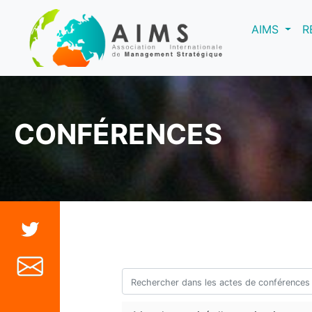
(curre
AIMS
R
CONFÉRENCES