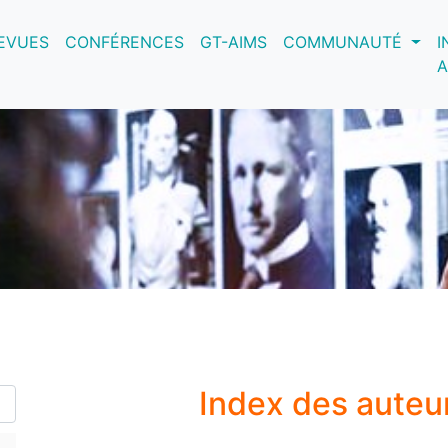
nt)
EVUES
CONFÉRENCES
GT-AIMS
COMMUNAUTÉ
I
A
Index des auteu