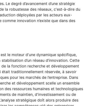
es. Le degré d’avancement d’une stratégie
de la robustesse des réseaux, c'est-à-dire du
raduction déployées par les acteurs eux-
e comme innovation n’existe que dans des
est le moteur d'une dynamique spécifique,
a stabilisation d’un réseau d’innovation. Cette
t de la fonction recherche et développement
 était traditionnellement réservée, à savoir
iques pour les marchés de l’entreprise. Dans
echerche et développement scelle un ensemble
ation des ressources humaines et technologiques
ements de maintien, d'investissement ou de
analyse stratégique doît alors produire des
riser les compétences-clé des entreprises