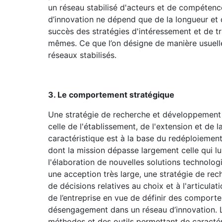
un réseau stabilisé d'acteurs et de compétenc
d’innovation ne dépend que de la longueur et 
succès des stratégies d'intéressement et de t
mêmes. Ce que l’on désigne de manière usuell
réseaux stabilisés.
3. Le comportement stratégique
Une stratégie de recherche et développement 
celle de l'établissement, de l'extension et de l
caractéristique est à la base du redéploiemen
dont la mission dépasse largement celle qui lui
l'élaboration de nouvelles solutions technolog
une acception très large, une stratégie de r
de décisions relatives au choix et à l'articul
de l’entreprise en vue de définir des comport
désengagement dans un réseau d’innovation. L’
méthodes et des outils permettant de caracté