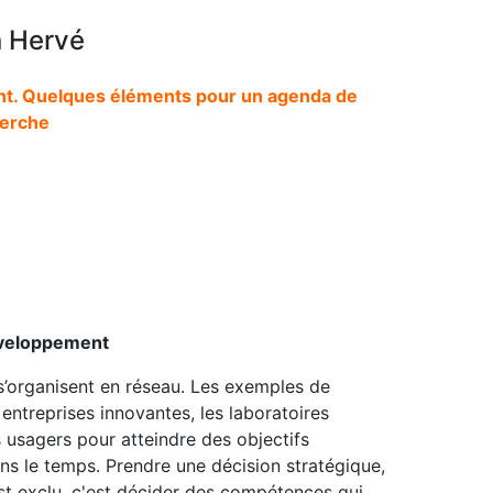
 Hervé
nt. Quelques éléments pour un agenda de
erche
développement
s’organisent en réseau. Les exemples de
entreprises innovantes, les laboratoires
s usagers pour atteindre des objectifs
s le temps. Prendre une décision stratégique,
 est exclu, c'est décider des compétences qui