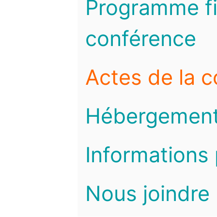
Programme fi
conférence
Actes de la 
Hébergemen
Informations 
Nous joindre