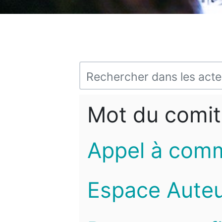
Mot du comit
Appel à com
Espace Auteu