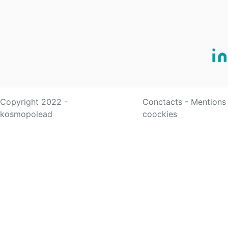
Copyright 2022 -
Conctacts
-
Mentions
kosmopolead
coockies