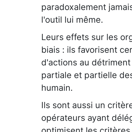
paradoxalement jamais
l'outil lui même.
Leurs effets sur les or
biais : ils favorisent c
d'actions au détriment 
partiale et partielle d
humain.
Ils sont aussi un critè
opérateurs ayant délég
optimisent les critères