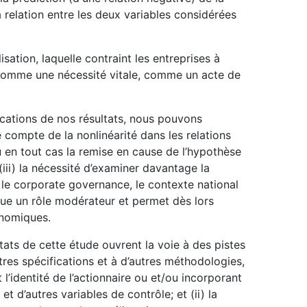
a relation entre les deux variables considérées
isation, laquelle contraint les entreprises à
s comme une nécessité vitale, comme un acte de
lications de nos résultats, nous pouvons
e compte de la nonlinéarité dans les relations
ou en tout cas la remise en cause de l’hypothèse
(iii) la nécessité d’examiner davantage la
r le corporate governance, le contexte national
oue un rôle modérateur et permet dès lors
onomiques.
ltats de cette étude ouvrent la voie à des pistes
tres spécifications et à d’autres méthodologies,
l’identité de l’actionnaire ou et/ou incorporant
 d’autres variables de contrôle; et (ii) la