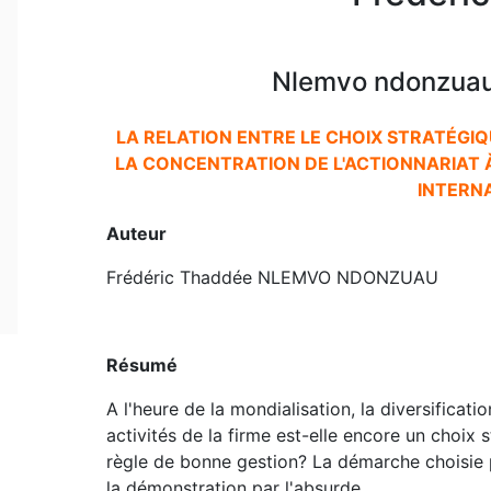
Nlemvo ndonzuau
LA RELATION ENTRE LE CHOIX STRATÉGIQ
LA CONCENTRATION DE L'ACTIONNARIAT À
INTERN
Auteur
Frédéric Thaddée NLEMVO NDONZUAU
Résumé
A l'heure de la mondialisation, la diversificat
activités de la firme est-elle encore un choix 
règle de bonne gestion? La démarche choisie 
la démonstration par l'absurde.