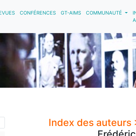
nt)
EVUES
CONFÉRENCES
GT-AIMS
COMMUNAUTÉ
I
A
Index des auteurs
Frédéri