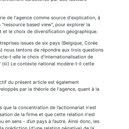
orie de l'agence comme source d'explication, à
a "ressource based view", pour explorer la
at et le choix de diversification géographique.
ntreprises issues de six pays (Belgique, Corée
) nous tentons de répondre aux trois questions
ecte-t-elle le choix d'internationalisation de
e? (iii) Le contexte national modère-t-il cette
ctif du présent article est également
eloppés par la théorie de l'agence, quant à la
 que la concentration de l’actionnariat n'est
sation de la firme et que cette relation n'est
ou en sens - d’un pays à l’autre. Ainsi donc, les
la prédiction (d'une relation négative) de la