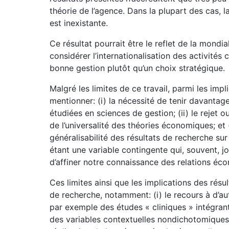
théorie de l’agence. Dans la plupart des cas, l
est inexistante.
Ce résultat pourrait être le reflet de la mondial
considérer l’internationalisation des activité
bonne gestion plutôt qu’un choix stratégique.
Malgré les limites de ce travail, parmi les imp
mentionner: (i) la nécessité de tenir davantag
étudiées en sciences de gestion; (ii) le rejet 
de l’universalité des théories économiques; et 
généralisabilité des résultats de recherche su
étant une variable contingente qui, souvent, j
d’affiner notre connaissance des relations éc
Ces limites ainsi que les implications des résu
de recherche, notamment: (i) le recours à d’au
par exemple des études « cliniques » intégrant 
des variables contextuelles nondichotomiques et