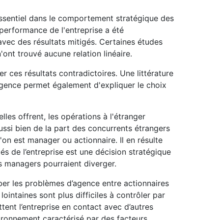
essentiel dans le comportement stratégique des
 performance de l'entreprise a été
avec des résultats mitigés. Certaines études
'ont trouvé aucune relation linéaire.
r ces résultats contradictoires. Une littérature
agence permet également d'expliquer le choix
lles offrent, les opérations à l'étranger
ussi bien de la part des concurrents étrangers
on est manager ou actionnaire. Il en résulte
és de l’entreprise est une décision stratégique
es managers pourraient diverger.
erber les problèmes d’agence entre actionnaires
intaines sont plus difficiles à contrôler par
tent l’entreprise en contact avec d’autres
ironnement caractérisé par des facteurs