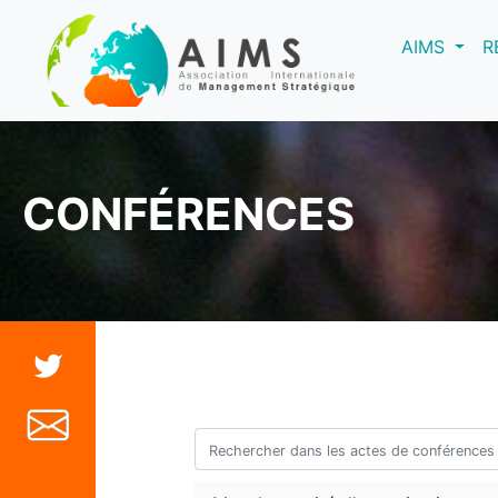
(curre
AIMS
R
CONFÉRENCES