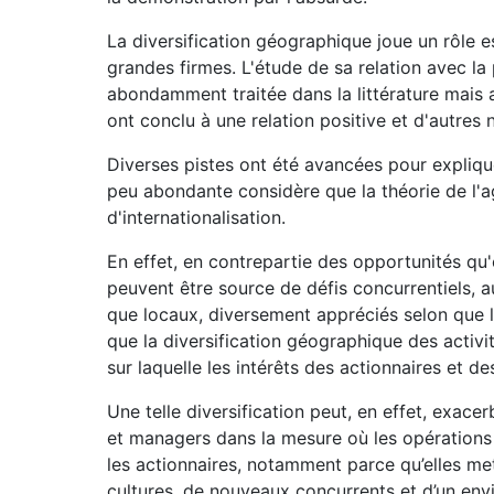
La diversification géographique joue un rôle 
grandes firmes. L'étude de sa relation avec la
abondamment traitée dans la littérature mais 
ont conclu à une relation positive et d'autres n
Diverses pistes ont été avancées pour explique
peu abondante considère que la théorie de l'
d'internationalisation.
En effet, en contrepartie des opportunités qu'e
peuvent être source de défis concurrentiels, a
que locaux, diversement appréciés selon que l'
que la diversification géographique des activit
sur laquelle les intérêts des actionnaires et d
Une telle diversification peut, en effet, exac
et managers dans la mesure où les opérations lo
les actionnaires, notamment parce qu’elles met
cultures, de nouveaux concurrents et d’un env