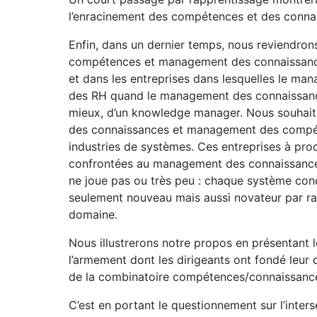
l’enracinement des compétences et des connais
Enfin, dans un dernier temps, nous reviendro
compétences et management des connaissances q
et dans les entreprises dans lesquelles le m
des RH quand le management des connaissances
mieux, d’un knowledge manager. Nous souhaito
des connaissances et management des compéten
industries de systèmes. Ces entreprises à prod
confrontées au management des connaissances
ne joue pas ou très peu : chaque système con
seulement nouveau mais aussi novateur par rapp
domaine.
Nous illustrerons notre propos en présentant
l’armement dont les dirigeants ont fondé leur
de la combinatoire compétences/connaissanc
C’est en portant le questionnement sur l’inter