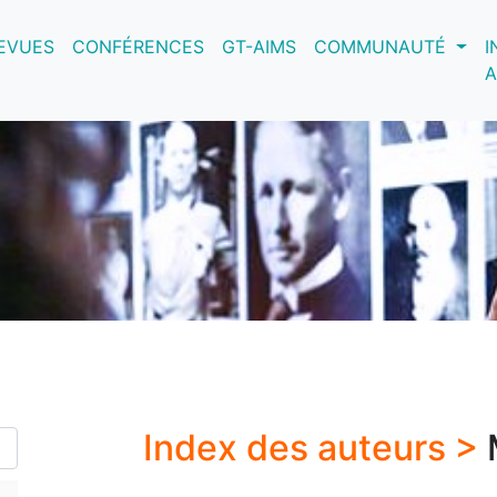
nt)
EVUES
CONFÉRENCES
GT-AIMS
COMMUNAUTÉ
I
A
Index des auteurs >