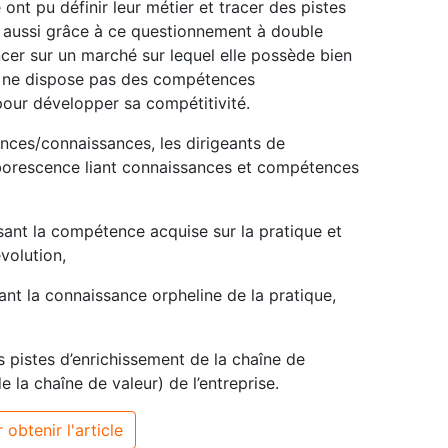
ont pu définir leur métier et tracer des pistes
t aussi grâce à ce questionnement à double
lancer sur un marché sur lequel elle possède bien
s ne dispose pas des compétences
 pour développer sa compétitivité.
nces/connaissances, les dirigeants de
’arborescence liant connaissances et compétences
sant la compétence acquise sur la pratique et
évolution,
ant la connaissance orpheline de la pratique,
 pistes d’enrichissement de la chaîne de
la chaîne de valeur) de l’entreprise.
 obtenir l'article