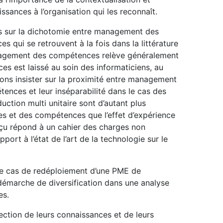
sances à l’organisation qui les reconnaît.
ns sur la dichotomie entre management des
ui se retrouvent à la fois dans la littérature
anagement des compétences relève généralement
 est laissé au soin des informaticiens, au
ns insister sur la proximité entre management
ces et leur inséparabilité dans le cas des
uction multi unitaire sont d’autant plus
 et des compétences que l’effet d’expérience
çu répond à un cahier des charges non
ort à l’état de l’art de la technologie sur le
 le cas de redéploiement d’une PME de
 démarche de diversification dans une analyse
es.
section de leurs connaissances et de leurs