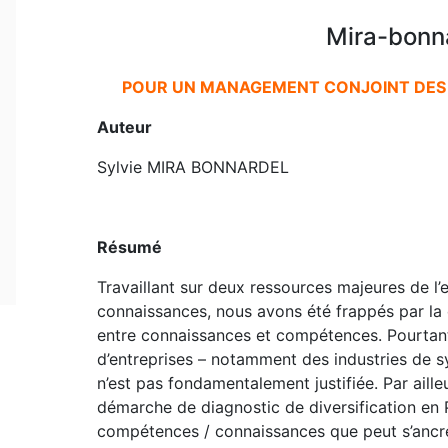
Mira-bonna
POUR UN MANAGEMENT CONJOINT DES
Auteur
Sylvie MIRA BONNARDEL
Résumé
Travaillant sur deux ressources majeures de l’
connaissances, nous avons été frappés par la d
entre connaissances et compétences. Pourtant
d’entreprises – notamment des industries de 
n’est pas fondamentalement justifiée. Par aill
démarche de diagnostic de diversification en P
compétences / connaissances que peut s’ancre