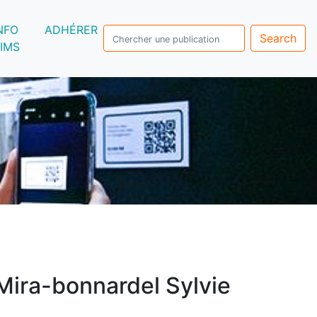
NFO
ADHÉRER
Search
IMS
Mira-bonnardel Sylvie