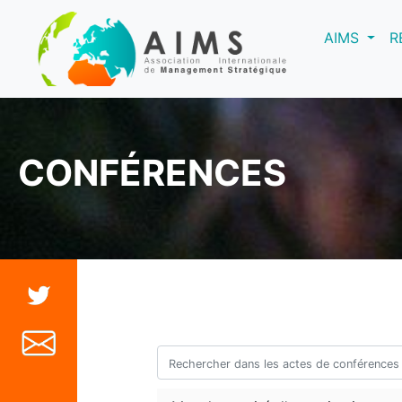
(curre
AIMS
R
CONFÉRENCES