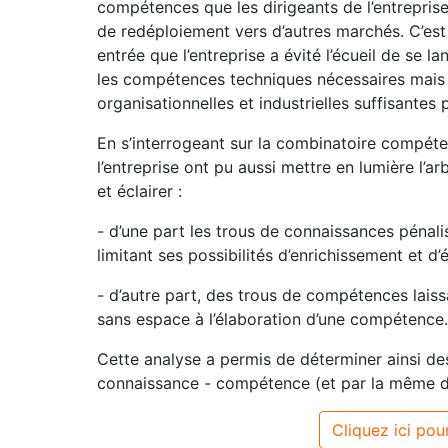
compétences que les dirigeants de l’entreprise 
de redéploiement vers d’autres marchés. C’es
entrée que l’entreprise a évité l’écueil de se 
les compétences techniques nécessaires mai
organisationnelles et industrielles suffisantes
En s’interrogeant sur la combinatoire compéte
l’entreprise ont pu aussi mettre en lumière l
et éclairer :
- d’une part les trous de connaissances pénali
limitant ses possibilités d’enrichissement et d’
- d’autre part, des trous de compétences laiss
sans espace à l’élaboration d’une compétence.
Cette analyse a permis de déterminer ainsi des
connaissance - compétence (et par la même de 
Cliquez ici pour