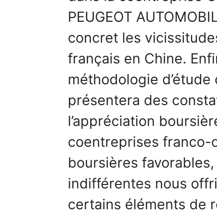
PEUGEOT AUTOMOBILE C
concret les vicissitude
français en Chine. Enfi
méthodologie d’étude d
présentera des constat
l’appréciation boursièr
coentreprises franco-c
boursières favorables,
indifférentes nous offr
certains éléments de r