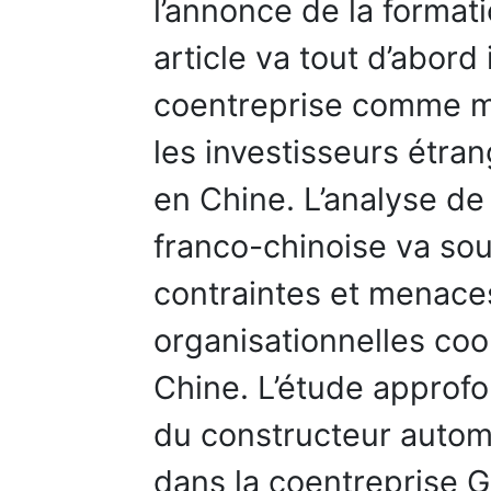
l’annonce de la format
article va tout d’abord 
coentreprise comme mo
les investisseurs étra
en Chine. L’analyse de
franco-chinoise va sou
contraintes et menaces
organisationnelles co
Chine. L’étude approfo
du constructeur auto
dans la coentrepris