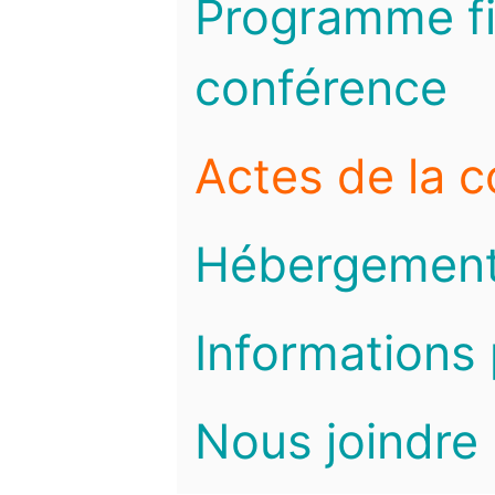
Programme fi
conférence
Actes de la 
Hébergemen
Informations 
Nous joindre