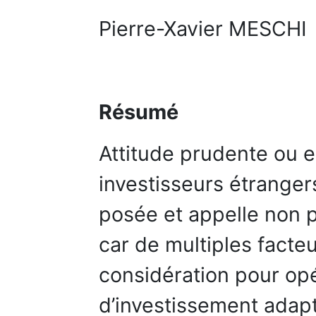
Pierre-Xavier MESCHI
Résumé
Attitude prudente ou 
investisseurs étranger
posée et appelle non p
car de multiples facte
considération pour o
d’investissement adapt