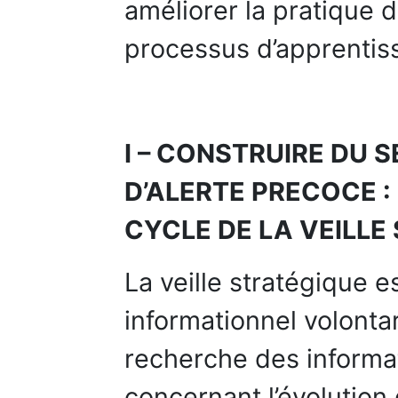
améliorer la pratique d
processus d’apprentiss
I – CONSTRUIRE DU S
D’ALERTE PRECOCE :
CYCLE DE LA VEILLE
La veille stratégique e
informationnel volontar
recherche des informat
concernant l’évolutio