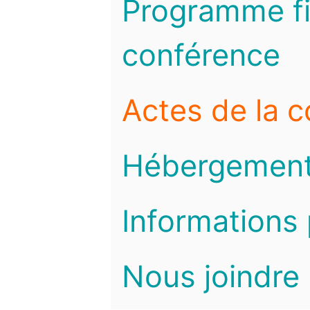
Programme fi
conférence
Actes de la 
Hébergemen
Informations 
Nous joindre