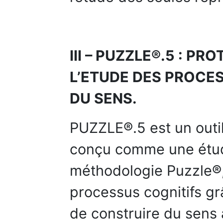
III – PUZZLE®.5 : P
L’ETUDE DES PROCE
DU SENS.
PUZZLE®.5 est un outi
conçu comme une étud
méthodologie Puzzle®, 
processus cognitifs gr
de construire du sens à