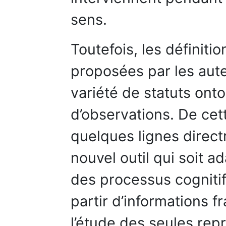
sens.
Toutefois, les définitio
proposées par les aut
variété de statuts on
d’observations. De cet
quelques lignes directr
nouvel outil qui soit ad
des processus cognitif
partir d’informations f
l’étude des seules rep