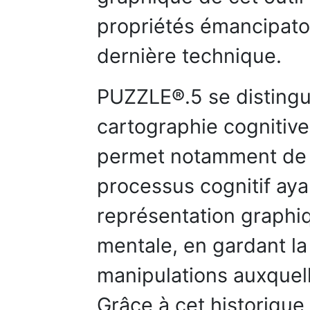
propriétés émancipatoi
dernière technique.
PUZZLE®.5 se distingue
cartographie cognitive 
permet notamment de d
processus cognitif aya
représentation graphiq
mentale, en gardant la
manipulations auxquelle
Grâce à cet historique 