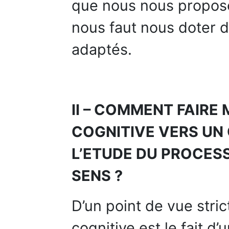
que nous nous proposons
nous faut nous doter d
adaptés.
II – COMMENT FAIRE
COGNITIVE VERS UN 
L’ETUDE DU PROCES
SENS ?
D’un point de vue stric
cognitive est le fait 