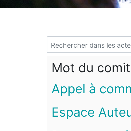
Mot du comit
Appel à com
Espace Auteu