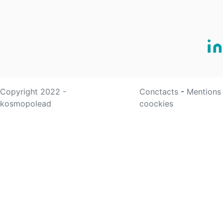
Copyright 2022 -
Conctacts
-
Mentions
kosmopolead
coockies