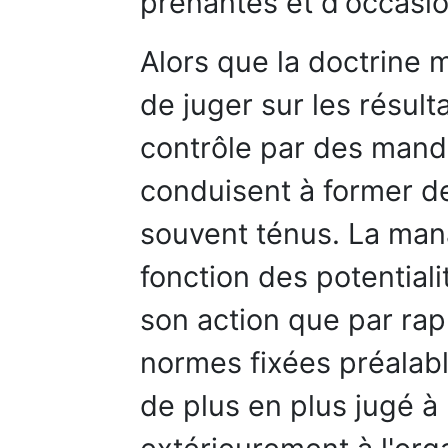
prenantes et d'occasio
Alors que la doctrine 
de juger sur les résult
contrôle par des manda
conduisent à former d
souvent ténus. La man
fonction des potential
son action que par rap
normes fixées préalabl
de plus en plus jugé à