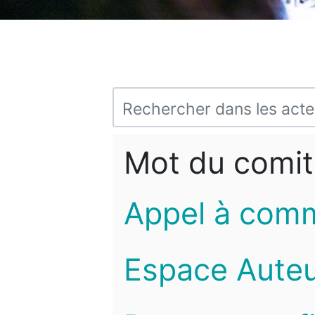
Mot du comit
Appel à com
Espace Auteu