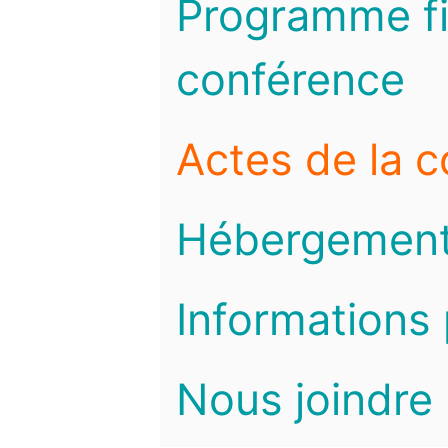
Programme fi
conférence
Actes de la 
Hébergemen
Informations 
Nous joindre