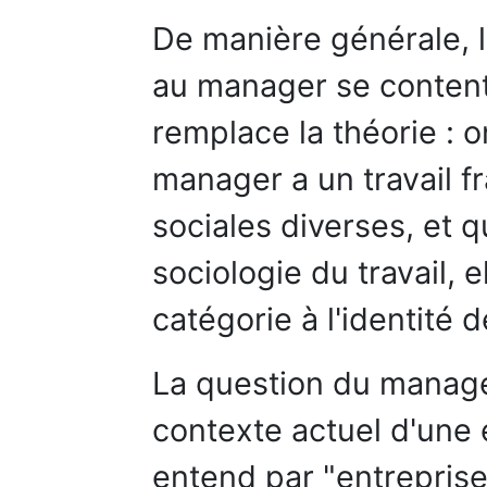
De manière générale, l
au manager se contente
remplace la théorie : o
manager a un travail fr
sociales diverses, et qu
sociologie du travail, e
catégorie à l'identité 
La question du manager
contexte actuel d'une 
entend par "entrepris