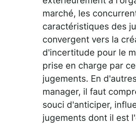
extérieurement à l'orga
marché, les concurrents
caractéristiques des j
convergent vers la cré
d'incertitude pour le 
prise en charge par ce
jugements. En d'autre
manager, il faut compre
souci d'anticiper, infl
jugements dont il est l'