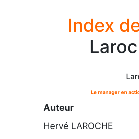
Index de
Laroc
Lar
Le manager en action
Auteur
Hervé LAROCHE