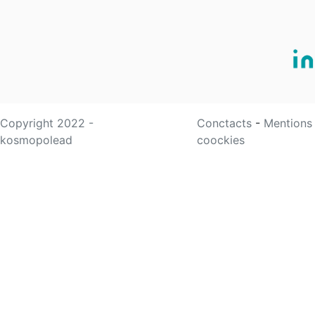
Copyright 2022 -
Conctacts
-
Mentions
kosmopolead
coockies