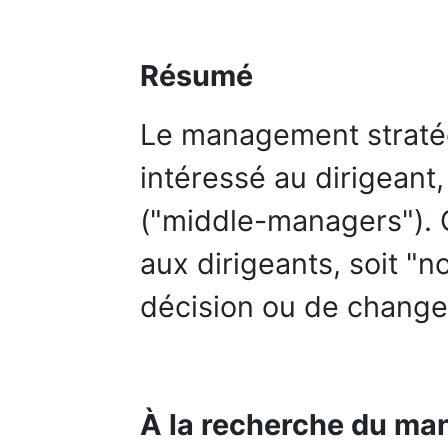
Résumé
Le management straté
intéressé au dirigean
("middle-managers"). C
aux dirigeants, soit "
décision ou de change
À la recherche du ma