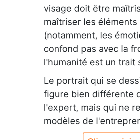
visage doit être maîtri
maîtriser les éléments
(notamment, les émotio
confond pas avec la fro
l'humanité est un trai
Le portrait qui se dess
figure bien différente
l'expert, mais qui ne r
modèles de l'entrepren