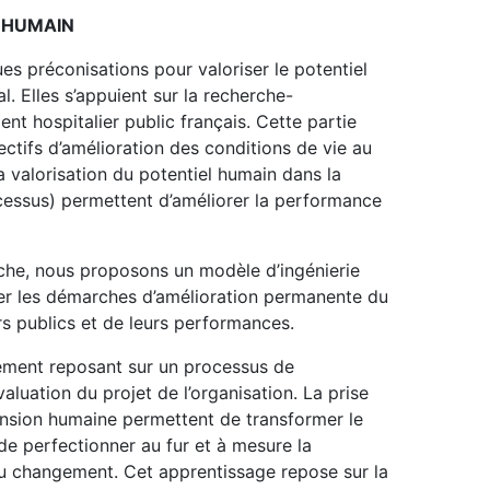
L HUMAIN
ues préconisations pour valoriser le potentiel
. Elles s’appuient sur la recherche-
nt hospitalier public français. Cette partie
ctifs d’amélioration des conditions de vie au
a valorisation du potentiel humain dans la
ocessus) permettent d’améliorer la performance
rche, nous proposons un modèle d’ingénierie
er les démarches d’amélioration permanente du
s publics et de leurs performances.
ment reposant sur un processus de
aluation du projet de l’organisation. La prise
ension humaine permettent de transformer le
e perfectionner au fur et à mesure la
u changement. Cet apprentissage repose sur la