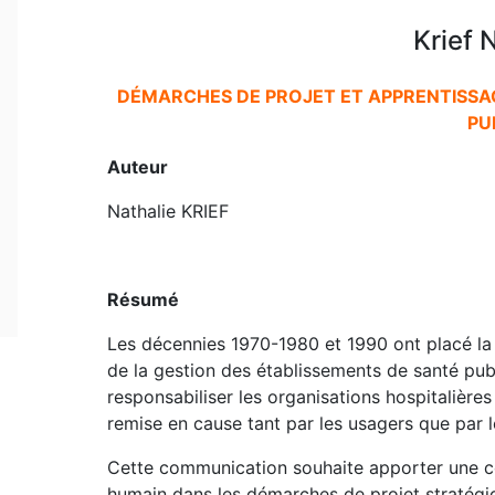
Krief 
DÉMARCHES DE PROJET ET APPRENTISSAG
PU
Auteur
Nathalie KRIEF
Résumé
Les décennies 1970-1980 et 1990 ont placé la
de la gestion des établissements de santé pub
responsabiliser les organisations hospitalières 
remise en cause tant par les usagers que par 
Cette communication souhaite apporter une con
humain dans les démarches de projet stratégique