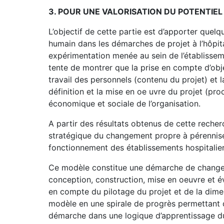
3. POUR UNE VALORISATION DU POTENTIE
L’objectif de cette partie est d’apporter quelq
humain dans les démarches de projet à l’hôpital
expérimentation menée au sein de l’établisseme
tente de montrer que la prise en compte d’obje
travail des personnels (contenu du projet) et l
définition et la mise en oe uvre du projet (pr
économique et sociale de l’organisation.
A partir des résultats obtenus de cette reche
stratégique du changement propre à pérennis
fonctionnement des établissements hospitalier
Ce modèle constitue une démarche de change
conception, construction, mise en oeuvre et év
en compte du pilotage du projet et de la dim
modèle en une spirale de progrès permettant d
démarche dans une logique d’apprentissage d