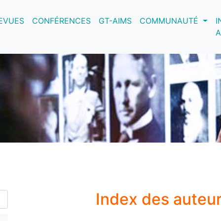
nt)
EVUES
CONFÉRENCES
GT-AIMS
COMMUNAUTÉ
I
A
Index des auteu