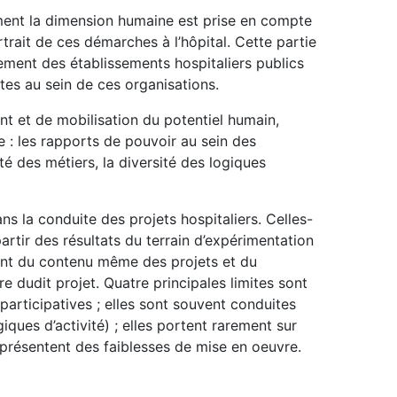
ent la dimension humaine est prise en compte
trait de ces démarches à l’hôpital. Cette partie
ement des établissements hospitaliers publics
tes au sein de ces organisations.
t et de mobilisation du potentiel humain,
 : les rapports de pouvoir au sein des
té des métiers, la diversité des logiques
ans la conduite des projets hospitaliers. Celles-
rtir des résultats du terrain d’expérimentation
vent du contenu même des projets et du
 dudit projet. Quatre principales limites sont
participatives ; elles sont souvent conduites
giques d’activité) ; elles portent rarement sur
 présentent des faiblesses de mise en oeuvre.