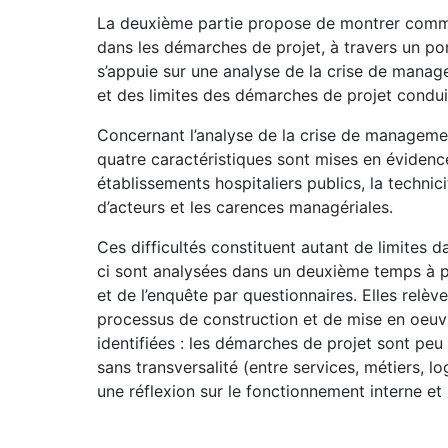
La deuxième partie propose de montrer comm
dans les démarches de projet, à travers un por
s’appuie sur une analyse de la crise de manag
et des limites des démarches de projet condui
Concernant l’analyse de la crise de managemen
quatre caractéristiques sont mises en évidence
établissements hospitaliers publics, la technici
d’acteurs et les carences managériales.
Ces difficultés constituent autant de limites d
ci sont analysées dans un deuxième temps à pa
et de l’enquête par questionnaires. Elles relè
processus de construction et de mise en oeuvre
identifiées : les démarches de projet sont peu 
sans transversalité (entre services, métiers, lo
une réflexion sur le fonctionnement interne et