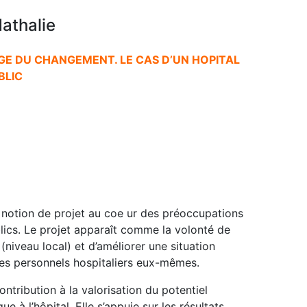
Nathalie
E DU CHANGEMENT. LE CAS D’UN HOPITAL
BLIC
 notion de projet au coe ur des préoccupations
lics. Le projet apparaît comme la volonté de
(niveau local) et d’améliorer une situation
les personnels hospitaliers eux-mêmes.
tribution à la valorisation du potentiel
 à l’hôpital. Elle s’appuie sur les résultats