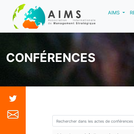
(curre
AIMS
R
CONFÉRENCES