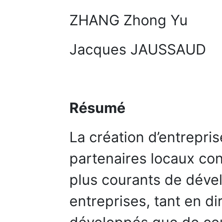
ZHANG Zhong Yu
Jacques JAUSSAUD
Résumé
La création d’entrepri
partenaires locaux con
plus courants de déve
entreprises, tant en d