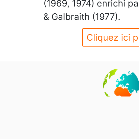
(1969, 1974) enrichi p
& Galbraith (1977).
Cliquez ici p