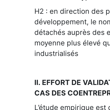
H2 : en direction des 
développement, le nom
détachés auprès des e
moyenne plus élevé qu
industrialisés
II. EFFORT DE VALID
CAS DES COENTREPR
L’étude empirique est c