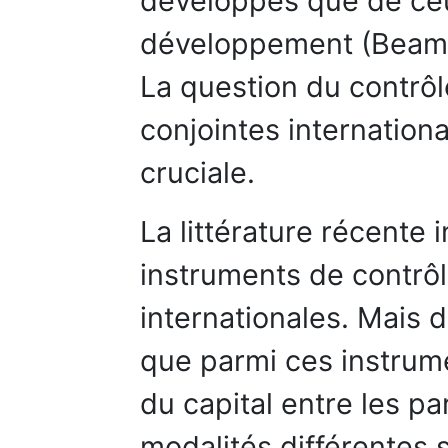
développés que de ceu
développement (Beamis
La question du contrôl
conjointes internationa
cruciale.
La littérature récente i
instruments de contrô
internationales. Mais d
que parmi ces instrumen
du capital entre les pa
modalités différentes 