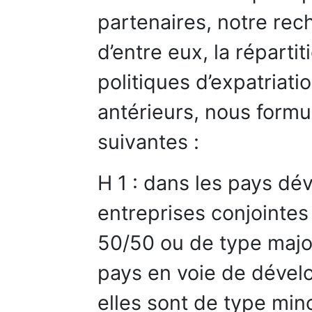
partenaires, notre rec
d’entre eux, la répartit
politiques d’expatriati
antérieurs, nous form
suivantes :
H 1 : dans les pays dé
entreprises conjointes
50/50 ou de type major
pays en voie de dévelo
elles sont de type mino