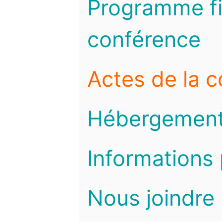
Programme fi
conférence
Actes de la 
Hébergemen
Informations 
Nous joindre