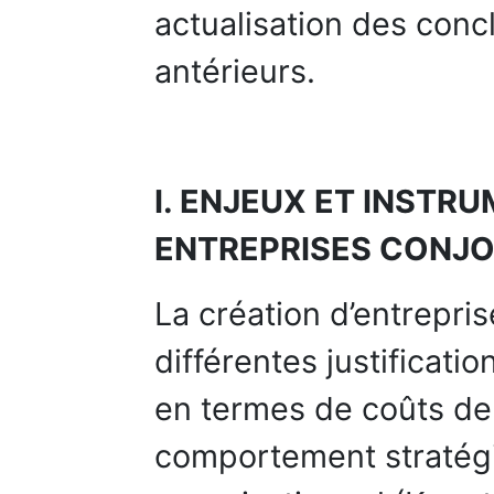
actualisation des conc
antérieurs.
I. ENJEUX ET INSTR
ENTREPRISES CONJO
La création d’entreprise
différentes justificatio
en termes de coûts de 
comportement stratégi