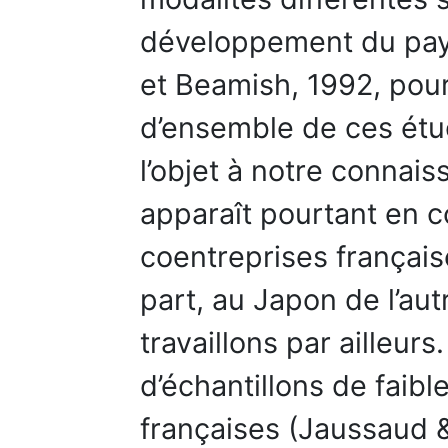
développement du pays
et Beamish, 1992, pou
d’ensemble de ces étude
l’objet à notre connais
apparaît pourtant en c
coentreprises françai
part, au Japon de l’aut
travaillons par ailleur
d’échantillons de faible
françaises (Jaussaud 