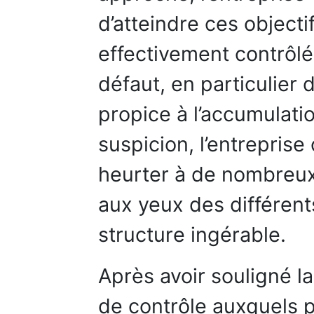
d’atteindre ces objecti
effectivement contrôlé
défaut, en particulier 
propice à l’accumulat
suspicion, l’entreprise
heurter à de nombreux 
aux yeux des différen
structure ingérable.
Après avoir souligné l
de contrôle auxquels p