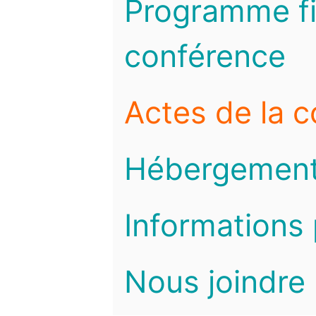
Programme fi
conférence
Actes de la 
Hébergemen
Informations 
Nous joindre