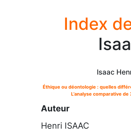
Index de
Isaa
Isaac Hen
Éthique ou déontologie : quelles dif
L’analyse comparative de 
Auteur
Henri ISAAC