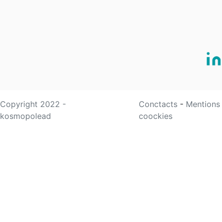
Copyright 2022 -
Conctacts
-
Mentions
kosmopolead
coockies