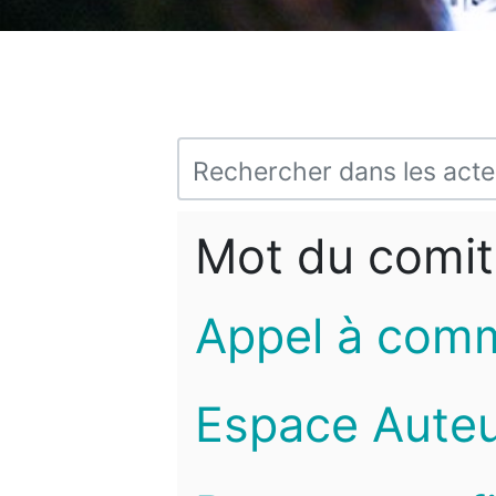
Mot du comit
Appel à com
Espace Auteu