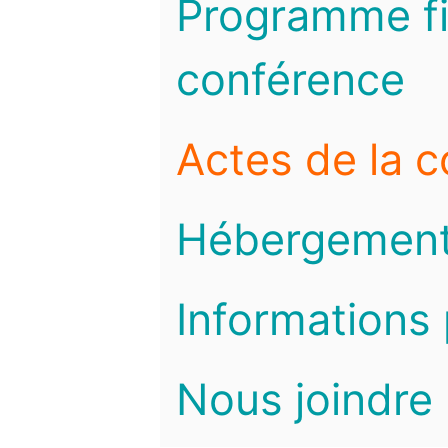
Programme fi
conférence
Actes de la 
Hébergemen
Informations 
Nous joindre