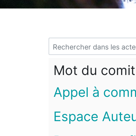
Mot du comit
Appel à com
Espace Auteu