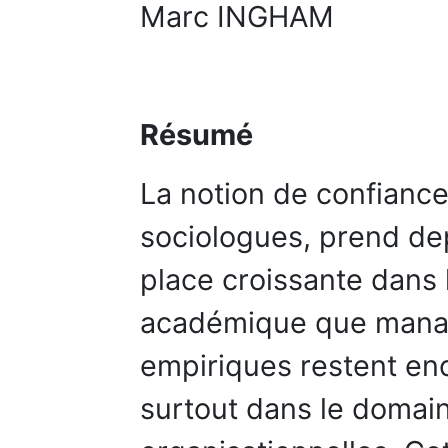
Marc INGHAM
Résumé
La notion de confiance,
sociologues, prend de
place croissante dans la
académique que managé
empiriques restent enc
surtout dans le domain