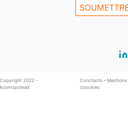
SOUMETTRE
Copyright 2022 -
Conctacts
-
Mentions
kosmopolead
coockies