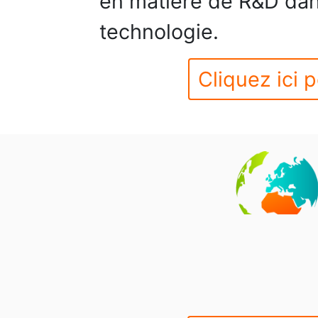
en matière de R&D da
technologie.
Cliquez ici p