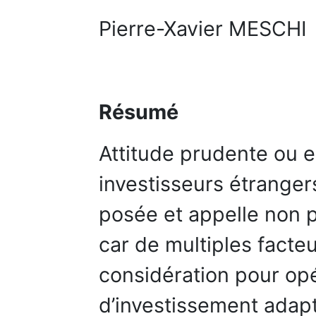
Pierre-Xavier MESCHI
Résumé
Attitude prudente ou 
investisseurs étranger
posée et appelle non p
car de multiples facte
considération pour o
d’investissement adapt