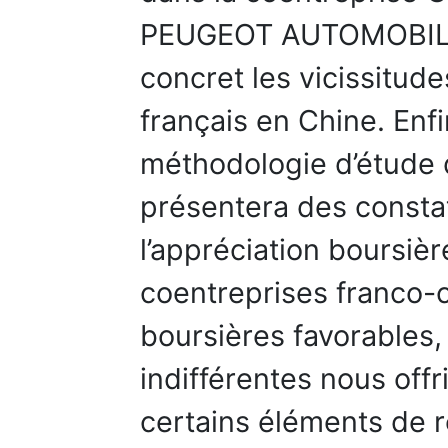
PEUGEOT AUTOMOBILE C
concret les vicissitude
français en Chine. Enfi
méthodologie d’étude d
présentera des constat
l’appréciation boursièr
coentreprises franco-c
boursières favorables,
indifférentes nous offr
certains éléments de r