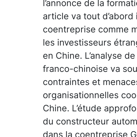
l’annonce de la format
article va tout d’abord 
coentreprise comme mo
les investisseurs étra
en Chine. L’analyse de
franco-chinoise va sou
contraintes et menaces
organisationnelles co
Chine. L’étude approfo
du constructeur auto
dans la coentrepris