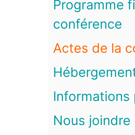
Programme fi
conférence
Actes de la 
Hébergemen
Informations 
Nous joindre