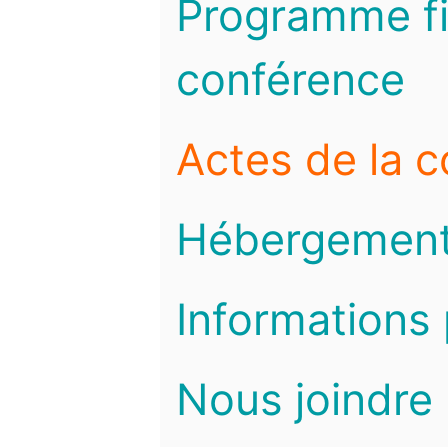
Programme fi
conférence
Actes de la 
Hébergemen
Informations 
Nous joindre