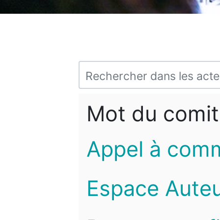
Mot du comit
Appel à com
Espace Auteu