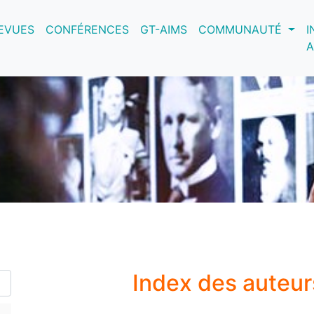
nt)
EVUES
CONFÉRENCES
GT-AIMS
COMMUNAUTÉ
I
A
Index des auteu