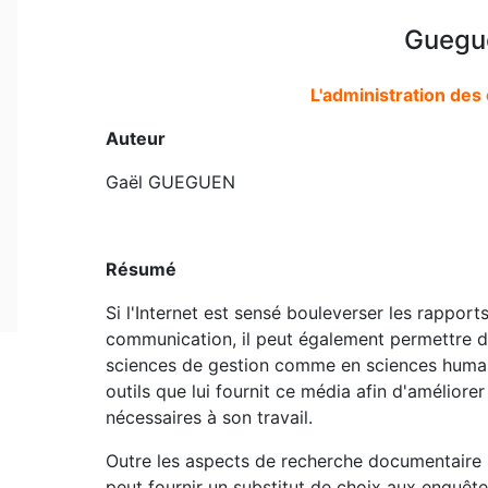
Guegu
L'administration des
Auteur
Gaël GUEGUEN
Résumé
Si l'Internet est sensé bouleverser les rappor
communication, il peut également permettre d
sciences de gestion comme en sciences humaines
outils que lui fournit ce média afin d'améliorer
nécessaires à son travail.
Outre les aspects de recherche documentaire (
peut fournir un substitut de choix aux enquêtes