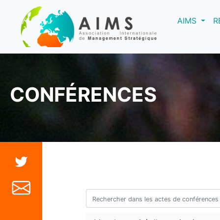
(curre
AIMS
R
CONFÉRENCES