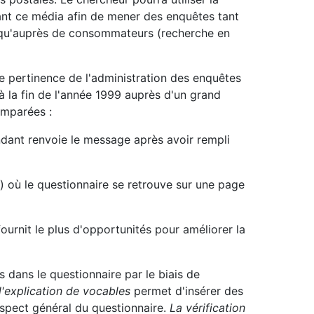
risant ce média afin de mener des enquêtes tant
) qu'auprès de consommateurs (recherche en
 pertinence de l'administration des enquêtes
 à la fin de l'année 1999 auprès d'un grand
omparées :
ndant renvoie le message après avoir rempli
e) où le questionnaire se retrouve sur une page
urnit le plus d'opportunités pour améliorer la
s dans le questionnaire par le biais de
l'explication de vocables
permet d'insérer des
'aspect général du questionnaire.
La vérification