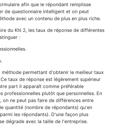
ormulaire afin que le répondant remplisse
 de questionnaire intelligent et on peut
thode avec un contenu de plus en plus riche.
aire du Khi 2, les taux de réponse de différentes
stinguer :
ssionnelles.
.
 méthode permettant d'obtenir le meilleur taux
e. Ce taux de réponse est légèrement supérieur
autre part il apparaît comme préférable
s professionnelles plutôt que personnelles. En
 on ne peut pas faire de différences entre
 de quantité (nombre de répondants) qu'en
parmi les répondants). D'une façon plus
e dégrade avec la taille de l'entreprise.