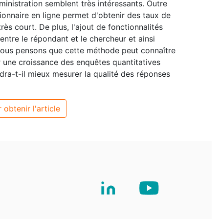
inistration semblent très intéressants. Outre
ionnaire en ligne permet d'obtenir des taux de
s court. De plus, l'ajout de fonctionnalités
 entre le répondant et le chercheur et ainsi
t, nous pensons que cette méthode peut connaître
r une croissance des enquêtes quantitatives
ra-t-il mieux mesurer la qualité des réponses
 obtenir l'article