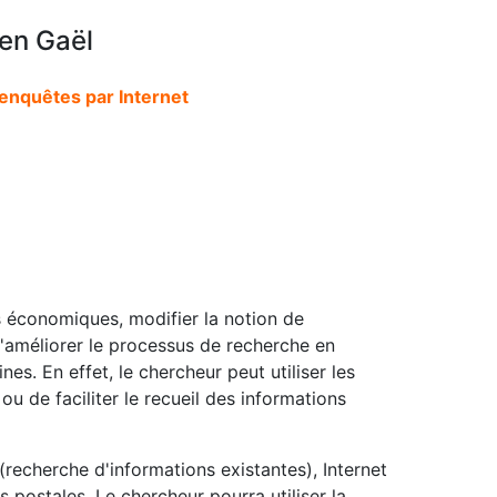
en Gaël
 enquêtes par Internet
ts économiques, modifier la notion de
'améliorer le processus de recherche en
. En effet, le chercheur peut utiliser les
 ou de faciliter le recueil des informations
recherche d'informations existantes), Internet
 postales. Le chercheur pourra utiliser la