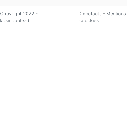
Copyright 2022 -
Conctacts
-
Mentions
kosmopolead
coockies