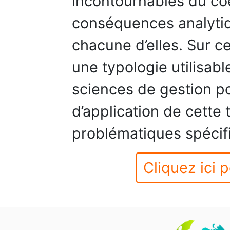
incontournables du coe
conséquences analyti
chacune d’elles. Sur c
une typologie utilisab
sciences de gestion po
d’application de cette 
problématiques spécif
Cliquez ici p