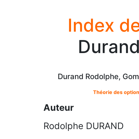
Index de
Durand
Durand Rodolphe, Gome
Théorie des optio
Auteur
Rodolphe DURAND