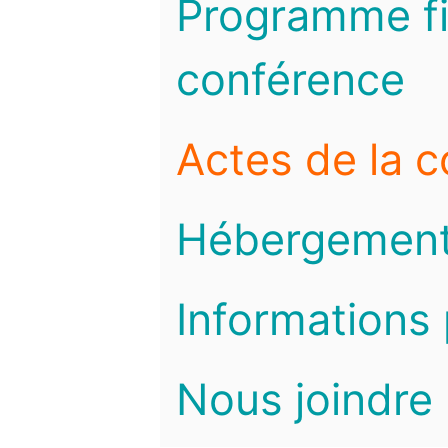
Programme fi
conférence
Actes de la 
Hébergemen
Informations 
Nous joindre