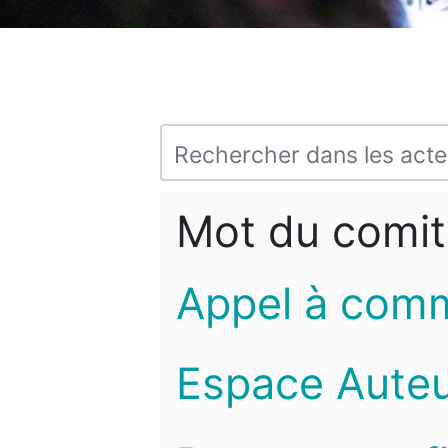
Mot du comit
Appel à com
Espace Auteu