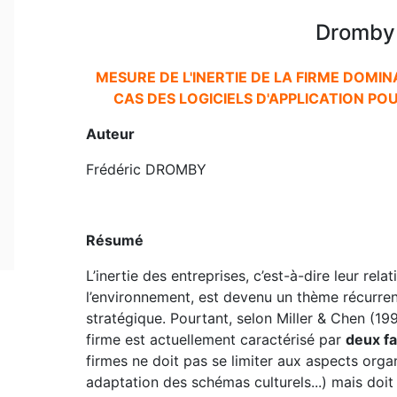
Dromby 
MESURE DE L'INERTIE DE LA FIRME DOMIN
CAS DES LOGICIELS D'APPLICATION PO
Auteur
Frédéric DROMBY
Résumé
L’inertie des entreprises, c’est-à-dire leur rel
l’environnement, est devenu un thème récurr
stratégique. Pourtant, selon Miller & Chen (1994
firme est actuellement caractérisé par
deux fa
firmes ne doit pas se limiter aux aspects orga
adaptation des schémas culturels...) mais doi