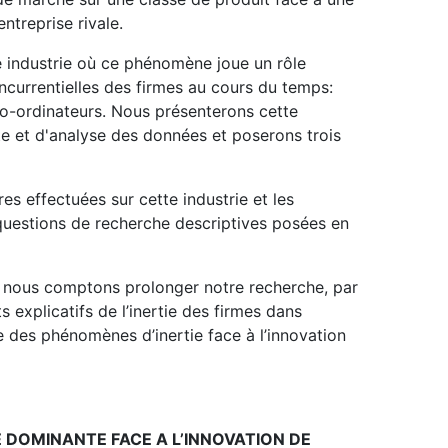
ntreprise rivale.
e industrie où ce phénomène joue un rôle
ncurrentielles des firmes au cours du temps:
cro-ordinateurs. Nous présenterons cette
e et d'analyse des données et poserons trois
es effectuées sur cette industrie et les
uestions de recherche descriptives posées en
t nous comptons prolonger notre recherche, par
s explicatifs de l’inertie des firmes dans
ure des phénomènes d’inertie face à l’innovation
ME DOMINANTE FACE A L’INNOVATION DE