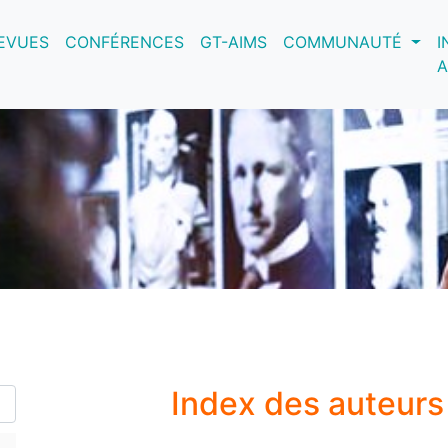
nt)
EVUES
CONFÉRENCES
GT-AIMS
COMMUNAUTÉ
I
A
Index des auteur