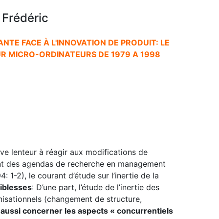
Frédéric
ANTE FACE À L'INNOVATION DE PRODUIT: LE
UR MICRO-ORDINATEURS DE 1979 A 1998
ative lenteur à réagir aux modifications de
ent des agendas de recherche en management
: 1-2), le courant d’étude sur l’inertie de la
iblesses
: D’une part, l’étude de l’inertie des
nisationnels (changement de structure,
t
aussi concerner les aspects « concurrentiels