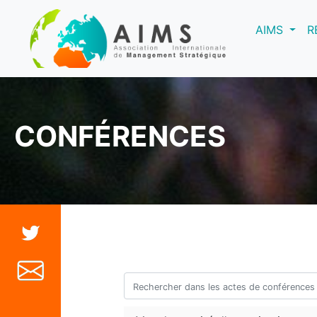
(curre
AIMS
R
CONFÉRENCES