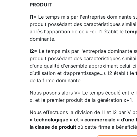
PRODUIT
I1
= Le temps mis par l'entreprise dominante su
produit possédant des caractéristiques similai
après l'apparition de celui-ci. I1 établit le
temp
dominante.
I2
= Le temps mis par l'entreprise dominante su
produit possédant des caractéristiques similai
d'une qualité d'ensemble approximant celui-ci (p
d’utilisation et d’apprentissage...). I2 établit le
de la firme dominante.
Nous posons alors V= Le temps écoulé entre l’
x, et le premier produit de la génération x+1.
Nous effectuons la division de I1 et I2 par V 
« technologique » et « commerciale » d'une f
la classe de produit
où cette firme a bénéfici