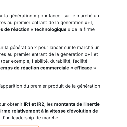
r la génération x pour lancer sur le marché un
res au premier entrant de la génération x+1,
s de réaction « technologique »
de la firme
r la génération x pour lancer sur le marché un
res au premier entrant de la génération x+1 et
ar exemple, fiabilité, durabilité, facilité
temps de réaction commerciale « efficace »
apparition du premier produit de la génération
pour obtenir
IR1 et IR2
, les
montants de l'inertie
irme relativement à la vitesse d'évolution de
é d'un leadership de marché.