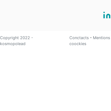
Copyright 2022 -
Conctacts
-
Mentions
kosmopolead
coockies