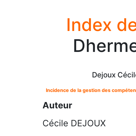
Index de
Dhermen
Dejoux Cécil
Incidence de la gestion des compétenc
Auteur
Cécile DEJOUX