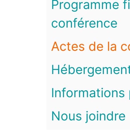
Programme fi
conférence
Actes de la 
Hébergemen
Informations 
Nous joindre