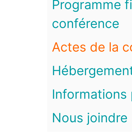
Programme fi
conférence
Actes de la 
Hébergemen
Informations 
Nous joindre