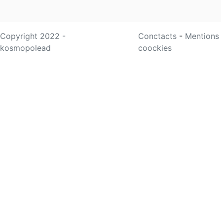
Copyright 2022 -
Conctacts
-
Mentions
kosmopolead
coockies