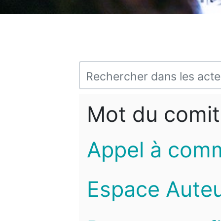
Mot du comit
Appel à com
Espace Auteu