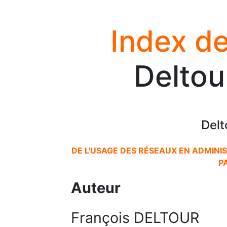
Index de
Deltou
Delt
DE L'USAGE DES RÉSEAUX EN ADMINI
P
Auteur
François DELTOUR