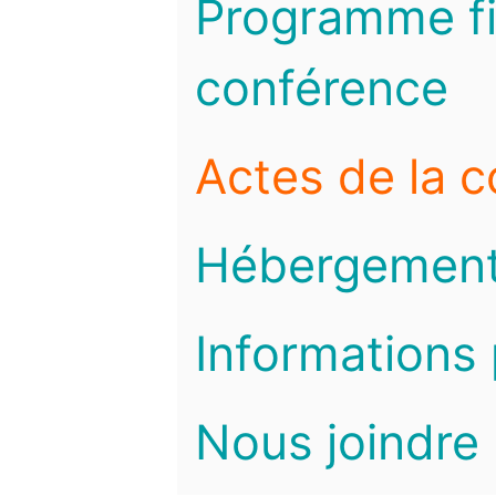
Programme fi
conférence
Actes de la 
Hébergemen
Informations 
Nous joindre