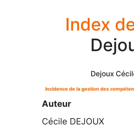
Index de
Dejou
Dejoux Cécil
Incidence de la gestion des compétenc
Auteur
Cécile DEJOUX