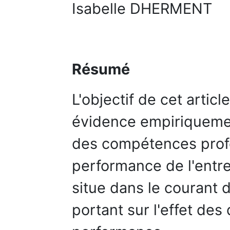
Isabelle DHERMENT
Résumé
L'objectif de cet artic
évidence empiriquemen
des compétences profe
performance de l'entre
situe dans le courant
portant sur l'effet des