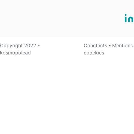
Copyright 2022 -
Conctacts
-
Mentions
kosmopolead
coockies