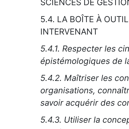
SCIENCES DE GESTIO
5.4. LA BOÎTE À OUT
INTERVENANT
5.4.1. Respecter les ci
épistémologiques de l
5.4.2. Maîtriser les co
organisations, connaîtr
savoir acquérir des c
5.4.3. Utiliser la conc