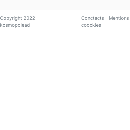
Copyright 2022 -
Conctacts
-
Mentions
kosmopolead
coockies