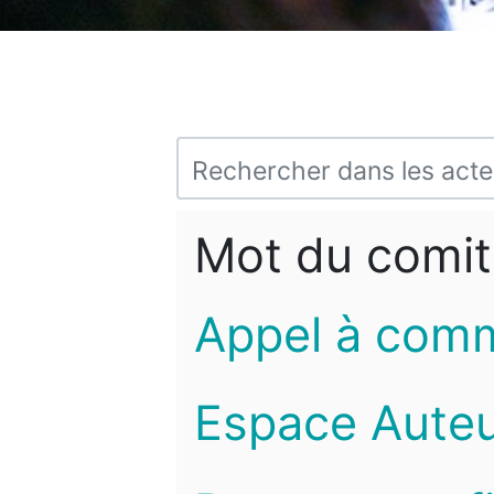
Mot du comit
Appel à com
Espace Auteu