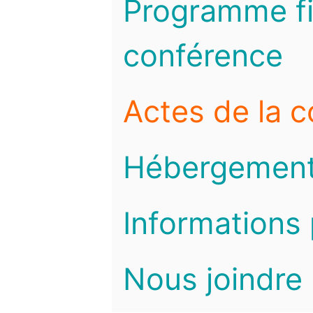
Programme fi
conférence
Actes de la 
Hébergemen
Informations 
Nous joindre