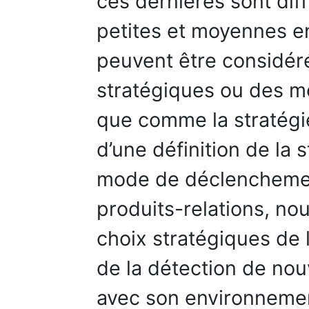
ces dernières sont dif
petites et moyennes en
peuvent être considé
stratégiques ou des mo
que comme la stratégie
d’une définition de la
mode de déclenchemen
produits-relations, no
choix stratégiques de 
de la détection de nou
avec son environneme