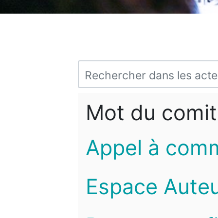
Mot du comit
Appel à com
Espace Auteu