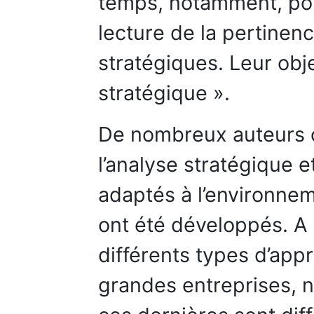
temps, notamment, po
lecture de la pertine
stratégiques. Leur objec
stratégique ».
De nombreux auteurs o
l’analyse stratégique 
adaptés à l’environne
ont été développés. A
différents types d’app
grandes entreprises, 