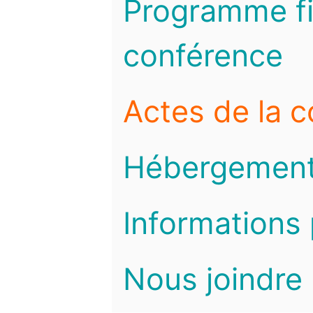
Programme fi
conférence
Actes de la 
Hébergemen
Informations 
Nous joindre