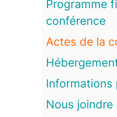
Programme fi
conférence
Actes de la 
Hébergemen
Informations 
Nous joindre