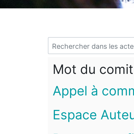
Mot du comit
Appel à com
Espace Auteu