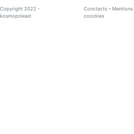
Copyright 2022 -
Conctacts
-
Mentions
kosmopolead
coockies