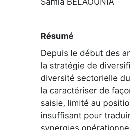
Samia BELAOUNIA
Résumé
Depuis le début des an
la stratégie de diversif
diversité sectorielle du
la caractériser de faç
saisie, limité au posit
insuffisant pour tradui
synergies opérationnell