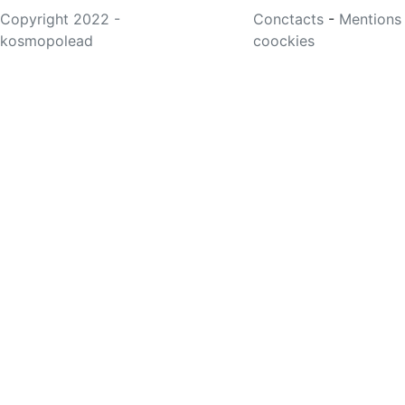
Copyright 2022 -
Conctacts
-
Mentions
kosmopolead
coockies