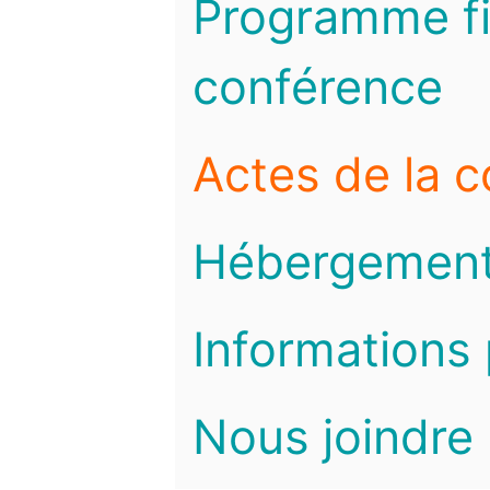
Programme fi
conférence
Actes de la 
Hébergemen
Informations 
Nous joindre