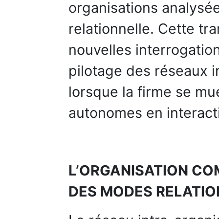
organisations analysée
relationnelle. Cette t
nouvelles interrogatio
pilotage des réseaux i
lorsque la firme se mu
autonomes en interact
L’ORGANISATION C
DES MODES RELATIO