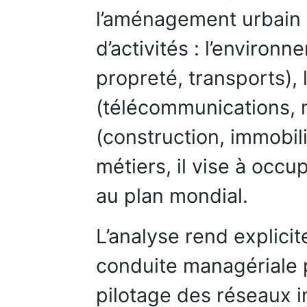
l’aménagement urbain c
d’activités : l’environ
propreté, transports),
(télécommunications, 
(construction, immobil
métiers, il vise à occ
au plan mondial.
L’analyse rend explic
conduite managériale p
pilotage des réseaux i