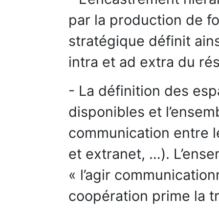
par la production de f
stratégique définit ain
intra et ad extra du ré
- La définition des es
disponibles et l’ense
communication entre le
et extranet, …). L’ens
« l’agir communication
coopération prime la t