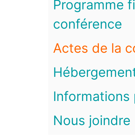
Programme fi
conférence
Actes de la 
Hébergemen
Informations 
Nous joindre