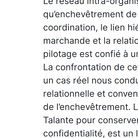
Le réseau intra-organis
qu’enchevêtrement de
coordination, le lien h
marchande et la relati
pilotage est confié à u
La confrontation de ce
un cas réel nous condu
relationnelle et conven
de l’enchevêtrement. 
Talante pour conserve
confidentialité, est un