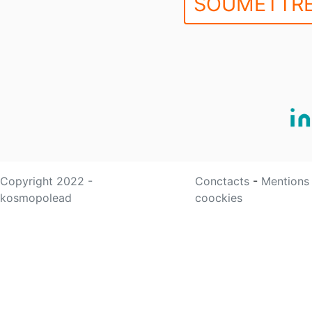
SOUMETTRE
Copyright 2022 -
Conctacts
-
Mentions
kosmopolead
coockies