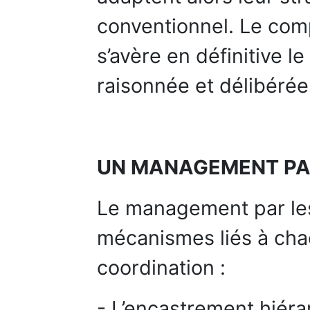
conventionnel. Le co
s’avère en définitive le
raisonnée et délibérée
UN MANAGEMENT PA
Le management par les
mécanismes liés à cha
coordination :
- L’encastrement hiéra