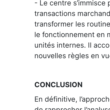
- Le centre s’immisce 
transactions marchan
transformer les routi
le fonctionnement en 
unités internes. Il ac
nouvelles règles en vue
CONCLUSION
En définitive, l’approc
de rapprocher l’analys