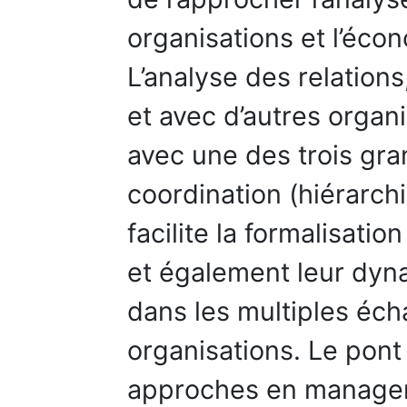
organisations et l’éco
L’analyse des relations
et avec d’autres organ
avec une des trois gr
coordination (hiérarch
facilite la formalisat
et également leur dyn
dans les multiples éch
organisations. Le pont
approches en managem