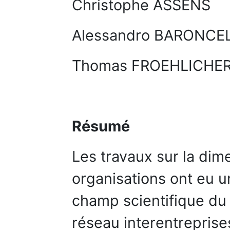
Christophe ASSENS
Alessandro BARONCEL
Thomas FROEHLICHE
Résumé
Les travaux sur la dime
organisations ont eu u
champ scientifique du
réseau interentrepris