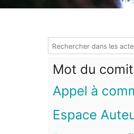
Mot du comit
Appel à com
Espace Auteu