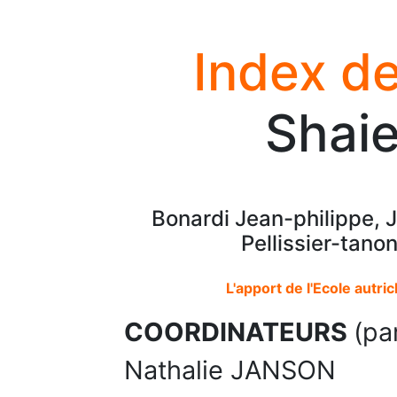
Index de
Shaie
Bonardi Jean-philippe, J
Pellissier-tano
L'apport de l'Ecole aut
COORDINATEURS
(pa
Nathalie JANSON