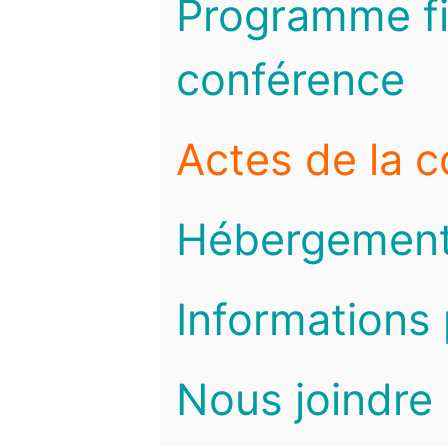
Programme fi
conférence
Actes de la 
Hébergemen
Informations 
Nous joindre