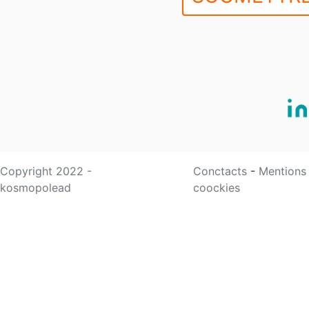
Copyright 2022 -
Conctacts
-
Mentions
kosmopolead
coockies