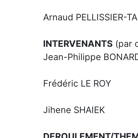
Arnaud PELLISSIER-T
INTERVENANTS
(par 
Jean-Philippe BONARDI
Frédéric LE ROY
Jihene SHAIEK
DEROULEMENT/THE